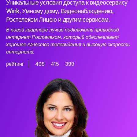
Уникальные условия доступа к видеосервису
Wink, Умному дому, Видеонаблюдению,
Ростелеком Лицею и другим сервисам.
В новой квартире лучше подключить проводной
интернет Ростелеком, который обеспечивает
хорошее качество телевидения и высокую скорость
интернета.
рейтинг
498
415
399