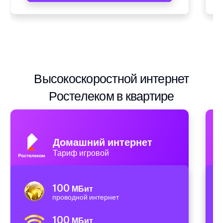
Высокоскоростной интернет
Ростелеком в квартире
Домашний интернет
Тариф игровой
100
МБит
проводной интернет
100
МБит