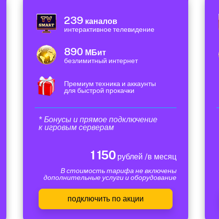
239
каналов
интерактивное телевидение
890
МБит
безлимитный интернет
Премиум техника и аккаунты
для быстрой прокачки
* Бонусы и прямое подключение
к игровым серверам
1 150
рублей /в месяц
В стоимость тарифа не включены
дополнительные услуги и оборудование
подключить по акции