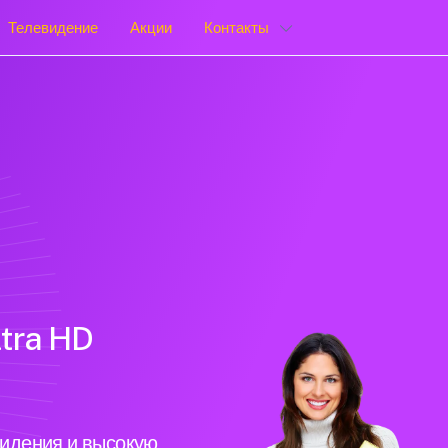
Телевидение
Акции
Контакты
tra HD
видения и высокую