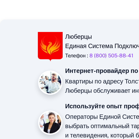
Люберцы
Единая Система Подклю
Телефон :
8 (800) 505-88-41
Интернет-провайдер по
Квартиры по адресу Толст
Люберцы обслуживает ин
Используйте опыт про
Операторы Единой Сист
выбрать оптимальный та
и телевидения, который 