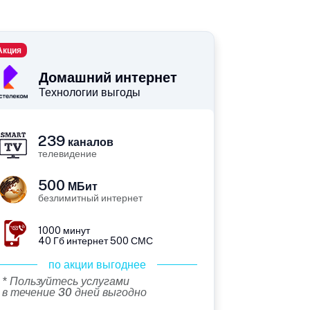
Акция
Домашний интернет
Технологии выгоды
239
каналов
телевидение
500
МБит
безлимитный интернет
1000 минут
40 Гб интернет 500 СМС
по акции выгоднее
* Пользуйтесь услугами
в течение 30 дней выгодно