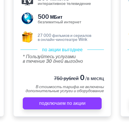
интерактивное телевидение
500
МБит
безлимитный интернет
27 000 фильмов и сериалов
в онлайн-кинотеатре Wink
по акции выгоднее
* Пользуйтесь услугами
в течение 30 дней выгодно
0
750 рублей
/в месяц
В стоимость тарифа не включены
дополнительные услуги и оборудование
подключаем по акции