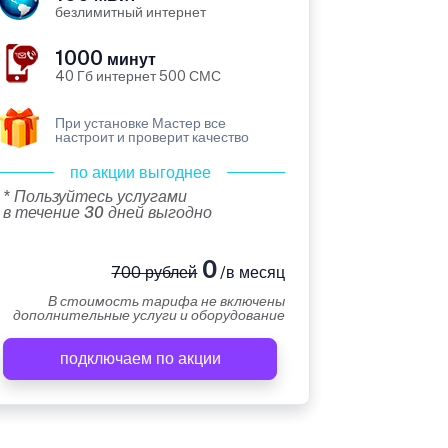
безлимитный интернет
1000
минут
40 Гб интернет 500 СМС
При установке Мастер все
настроит и проверит качество
по акции выгоднее
* Пользуйтесь услугами
в течение 30 дней выгодно
0
700 рублей
/в месяц
В стоимость тарифа не включены
дополнительные услуги и оборудование
подключаем по акции