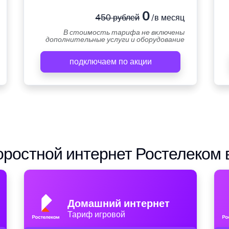
0
450 рублей
/в месяц
В стоимость тарифа не включены
дополнительные услуги и оборудование
подключаем по акции
ростной интернет Ростелеком 
Домашний интернет
Тариф игровой