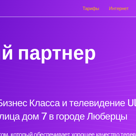
Тарифы
Интернет
й партнер
изнес Класса и телевидение Ul
улица дом 7 в городе Люберцы
ом, который обеспечивает хорошее качество теле