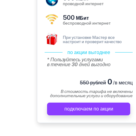
проводной интернет
500
МБит
беспроводной интернет
При установке Мастер все
настроит и проверит качество
по акции выгоднее
* Пользуйтесь услугами
в течение 30 дней выгодно
0
550 рублей
/в месяц
В стоимость тарифа не включены
дополнительные услуги и оборудование
подключаем по акции