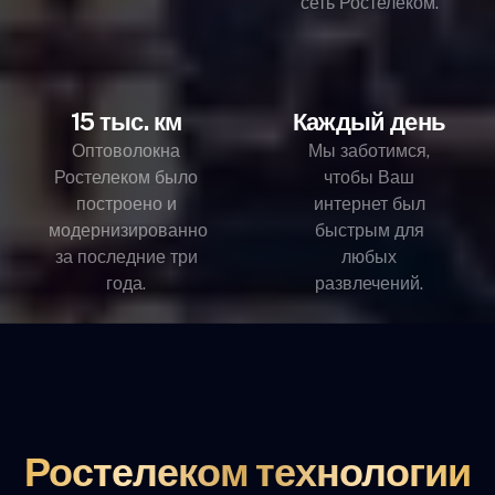
сеть Ростелеком.
15 тыс. км
Каждый день
Оптоволокна
Мы заботимся,
Ростелеком было
чтобы Ваш
построено и
интернет был
модернизированно
быстрым для
за последние три
любых
года.
развлечений.
Ростелеком технологии