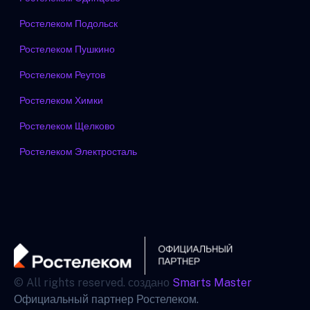
Ростелеком Подольск
Ростелеком Пушкино
Ростелеком Реутов
Ростелеком Химки
Ростелеком Щелково
Ростелеком Электросталь
© All rights reserved. создано
Smarts Master
Официальный партнер Ростелеком.