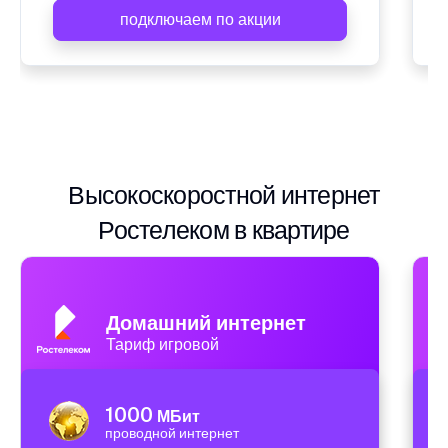
подключаем по акции
Высокоскоростной интернет
Ростелеком в квартире
Домашний интернет
Тариф игровой
1000
МБит
проводной интернет