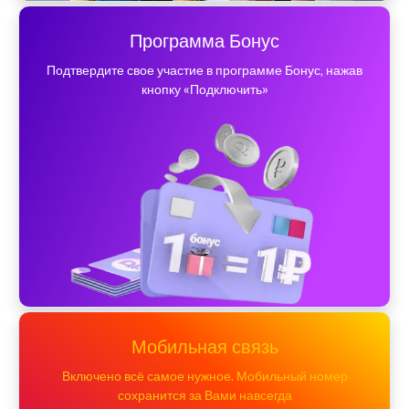
Программа Бонус
Подтвердите свое участие в программе Бонус, нажав
кнопку «Подключить»
Мобильная связь
Включено всё самое нужное. Мобильный номер
сохранится за Вами навсегда