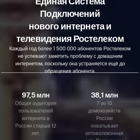
Единая Система
Подключений
нового интернета и
телевидения Ростелеком
Каждый год более 1 500 000 абонентов Ростелеком
не успевают заметить проблему с домашним
интернетом, поскольку она устраняется ещё до
обращения абонента.
97,5 млн
38,1 млн
Общая аудитория
7 из 10
пользователей
домохозяйств
интернета в
России
России старше 12
охватывает
лет.
оптоволоконная