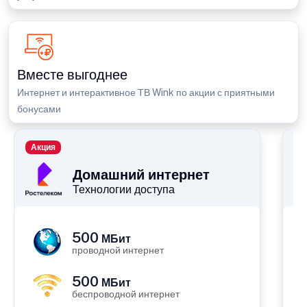
Вместе выгоднее
Интернет и интерактивное ТВ Wink по акции с приятными
бонусами
Акция
П
Домашний интернет
Технологии доступа
500
МБит
проводной интернет
500
МБит
беспроводной интернет