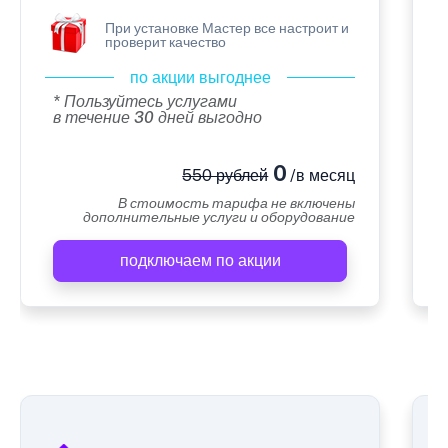
При установке Мастер все настроит и
проверит качество
по акции выгоднее
* Пользуйтесь услугами
в течение 30 дней выгодно
0
550 рублей
/в месяц
В стоимость тарифа не включены
дополнительные услуги и оборудование
подключаем по акции
А