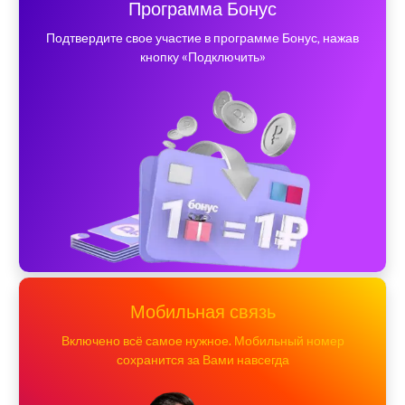
Программа Бонус
Подтвердите свое участие в программе Бонус, нажав
кнопку «Подключить»
Мобильная связь
Включено всё самое нужное. Мобильный номер
сохранится за Вами навсегда