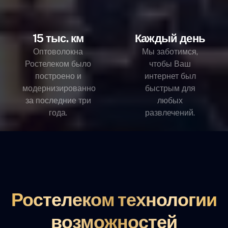
15 тыс. км
Каждый день
Оптоволокна
Мы заботимся,
Ростелеком было
чтобы Ваш
построено и
интернет был
модернизированно
быстрым для
за последние три
любых
года.
развлечений.
Ростелеком технологии
возможностей