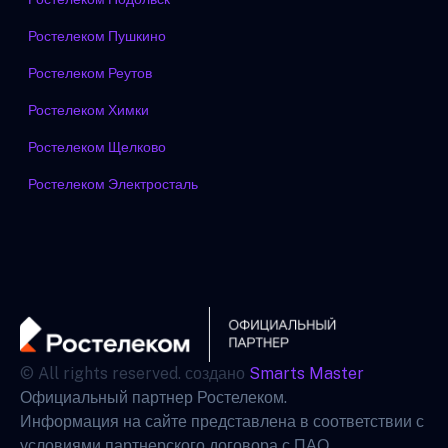
Ростелеком Пушкино
Ростелеком Реутов
Ростелеком Химки
Ростелеком Щелково
Ростелеком Электросталь
© All rights reserved. создано
Smarts Master
Официальный партнер Ростелеком.
Информация на сайте представлена в соответствии с
условиями партнерского договора с ПАО