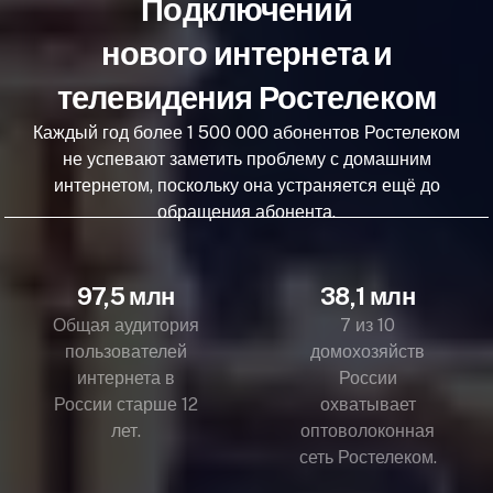
Подключений
нового интернета и
телевидения Ростелеком
Каждый год более 1 500 000 абонентов Ростелеком
не успевают заметить проблему с домашним
интернетом, поскольку она устраняется ещё до
обращения абонента.
97,5 млн
38,1 млн
Общая аудитория
7 из 10
пользователей
домохозяйств
интернета в
России
России старше 12
охватывает
лет.
оптоволоконная
сеть Ростелеком.