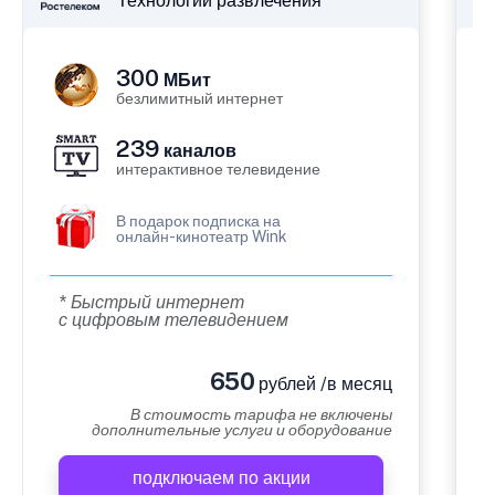
Технологии развлечения
300
МБит
безлимитный интернет
239
каналов
интерактивное телевидение
В подарок подписка на
онлайн-кинотеатр Wink
* Быстрый интернет
с цифровым телевидением
650
рублей /в месяц
В стоимость тарифа не включены
дополнительные услуги и оборудование
подключаем по акции