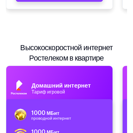
Высокоскоростной интернет
Ростелеком в квартире
Домашний интернет
Тариф игровой
1000
МБит
проводной интернет
1000
МБит