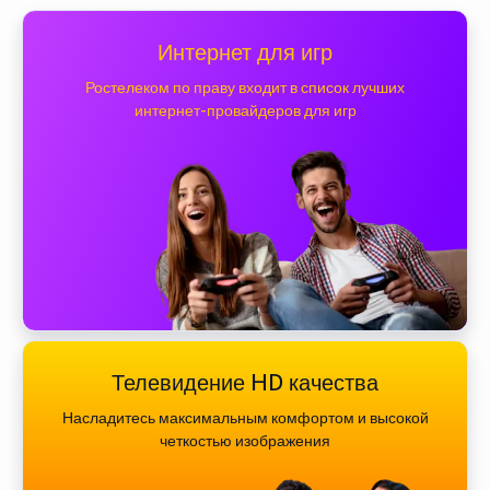
Интернет для игр
Ростелеком по праву входит в список лучших
интернет-провайдеров для игр
Телевидение HD качества
Насладитесь максимальным комфортом и высокой
четкостью изображения