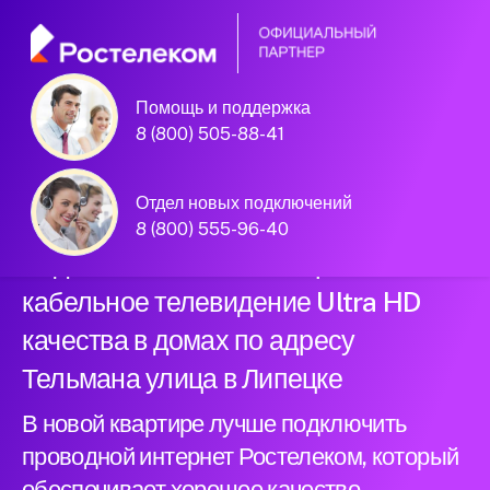
Помощь и поддержка
Официальный
8 (800) 505-88-41
партнер Ростелеком
Отдел новых подключений
8 (800) 555-96-40
Подключили новый интернет и
кабельное телевидение Ultra HD
качества в домах по адресу
Тельмана улица в Липецке
В новой квартире лучше подключить
проводной интернет Ростелеком, который
обеспечивает хорошее качество