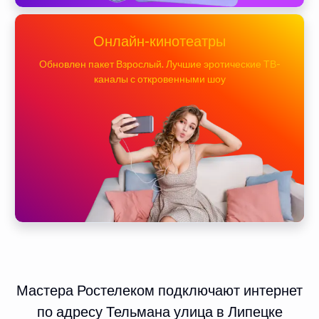
Онлайн-кинотеатры
Обновлен пакет Взрослый. Лучшие эротические ТВ-
каналы с откровенными шоу
Мастера Ростелеком подключают интернет
по адресу Тельмана улица в Липецке