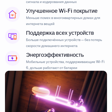
сигнала и кодирования данных
Улучшенное Wi-Fi покрытие
Меньше помех в многоквартирных домах для
интернета вещей
Поддержка всех устройств
Больше подключённых устройств — без потерь
скорости домашнего интернета
Энергоэффективность
Мобильные устройства, поддерживающие Wi-Fi
6, дольше работают от батареи