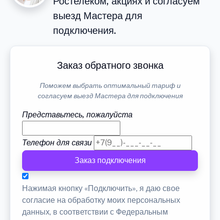
Ростелеком, акциях и согласуем
выезд Мастера для
подключения.
Заказ обратного звонка
Поможем выбрать оптимальный тариф и
согласуем выезд Мастера для подключения
Представьтесь, пожалуйста
Телефон для связи
Заказ подключения
Нажимая кнопку «Подключить», я даю свое
согласие на обработку моих персональных
данных, в соответствии с Федеральным