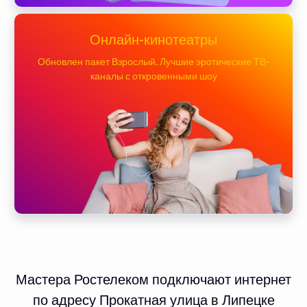
Онлайн-кинотеатры
Обновлен пакет Взрослый. Лучшие эротические ТВ-
каналы с откровенными шоу
Мастера Ростелеком подключают интернет
по адресу Прокатная улица в Липецке