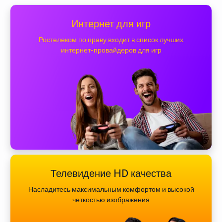
Интернет для игр
Ростелеком по праву входит в список лучших
интернет-провайдеров для игр
Телевидение HD качества
Насладитесь максимальным комфортом и высокой
четкостью изображения