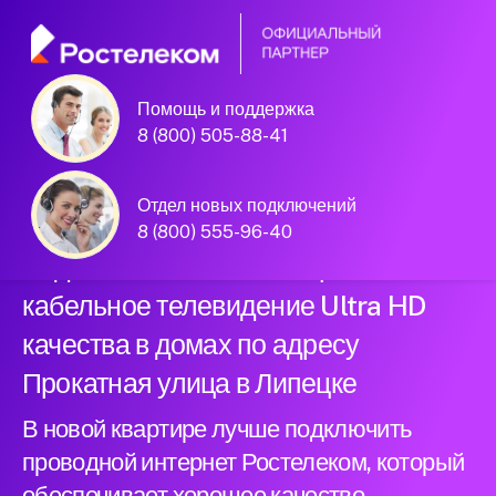
Помощь и поддержка
Официальный
8 (800) 505-88-41
партнер Ростелеком
Отдел новых подключений
8 (800) 555-96-40
Подключили новый интернет и
кабельное телевидение Ultra HD
качества в домах по адресу
Прокатная улица в Липецке
В новой квартире лучше подключить
проводной интернет Ростелеком, который
обеспечивает хорошее качество