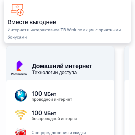
Вместе выгоднее
Интернет и интерактивное ТВ Wink по акции с приятными
бонусами
П
Домашний интернет
Технологии доступа
100
МБит
проводной интернет
100
МБит
беспроводной интернет
Cпецпредложения и скидки