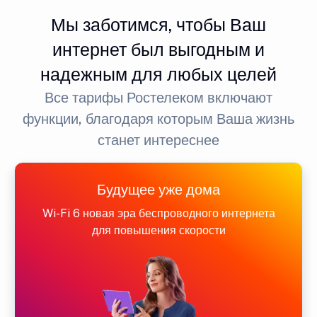
Мы заботимся, чтобы Ваш
интернет был выгодным и
надежным для любых целей
Все тарифы Ростелеком включают
функции, благодаря которым Ваша жизнь
станет интереснее
Будущее уже дома
Wi-Fi 6 новая эра беспроводного интернета
для повышения скорости