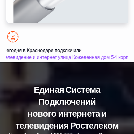
Сегодня в Краснодаре подключили
телевидение и интернет улица Кожевенная дом 54 корпус 
Единая Система
Подключений
нового интернета и
телевидения Ростелеком