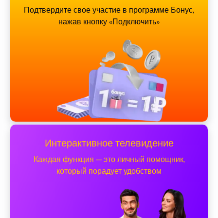
Подтвердите свое участие в программе Бонус,
нажав кнопку «Подключить»
Интерактивное телевидение
Каждая функция — это личный помощник,
который порадует удобством