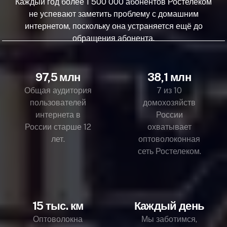
Каждый год более 1 500 000 абонентов Ростелеком
не успевают заметить проблему с домашним
интернетом, поскольку она устраняется ещё до
обращения абонента.
97,5 млн
38,1 млн
Общая аудитория
7 из 10
пользователей
домохозяйств
интернета в
России
России старше 12
охватывает
лет.
оптоволоконная
сеть Ростелеком.
15 тыс. км
Каждый день
Оптоволокна
Мы заботимся,