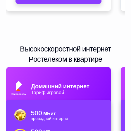
Высокоскоростной интернет
Ростелеком в квартире
Домашний интернет
Тариф игровой
500
МБит
проводной интернет