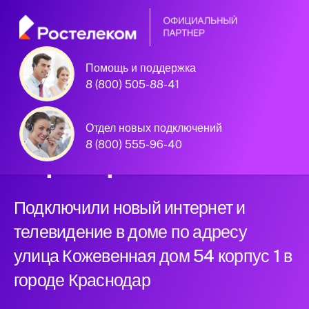
Помощь и поддержка
Краснодар, улица Кожевенная дом
8 (800) 505-88-41
54 корпус 1
Официальный
Отдел новых подключений
8 (800) 555-96-40
партнер Ростелеком
Подключили новый интернет и
телевидение в доме по адресу
улица Кожевенная дом 54 корпус 1 в
городе Краснодар