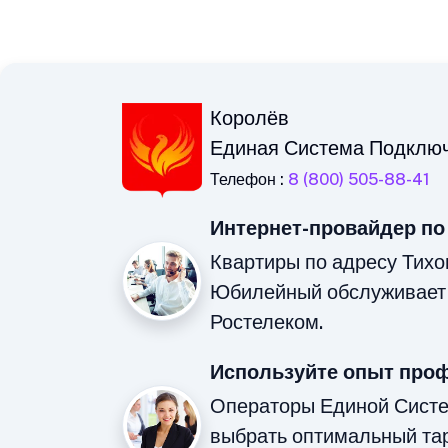
Королёв
Единая Система Подклю
Телефон :
8 (800) 505-88-41
Интернет-провайдер по
Квартиры по адресу Тихо
Юбилейный обслуживает 
Ростелеком.
Используйте опыт про
Операторы Единой Сист
выбрать оптимальный та