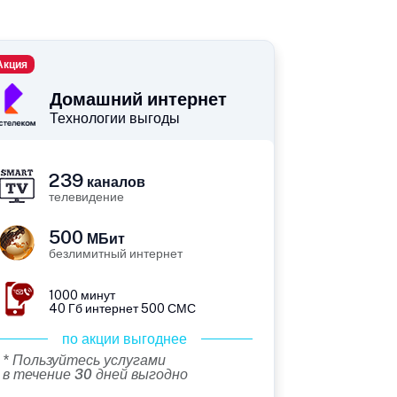
Акция
Домашний интернет
Технологии выгоды
239
каналов
телевидение
500
МБит
безлимитный интернет
1000 минут
40 Гб интернет 500 СМС
по акции выгоднее
* Пользуйтесь услугами
в течение 30 дней выгодно