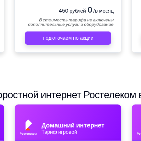
0
450 рублей
/в месяц
В стоимость тарифа не включены
дополнительные услуги и оборудование
подключаем по акции
ростной интернет Ростелеком 
Домашний интернет
Тариф игровой