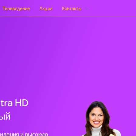
Телевидение
Акции
Контакты
tra HD
ный
видения и высокую