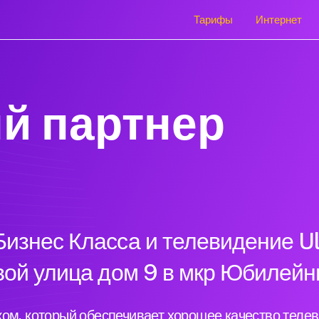
Тарифы
Интернет
й партнер
изнес Класса и телевидение Ul
вой улица дом 9 в мкр Юбилей
ом, который обеспечивает хорошее качество теле