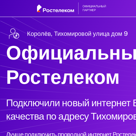
Королёв, Тихомировой улица дом 9
Официальны
Ростелеком
Подключили новый интернет Б
качества по адресу Тихомиро
Лучше подключить проводной интернет Ростелек