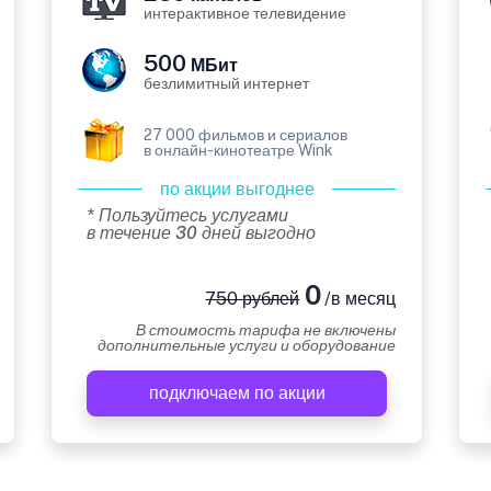
интерактивное телевидение
500
МБит
безлимитный интернет
27 000 фильмов и сериалов
в онлайн-кинотеатре Wink
по акции выгоднее
* Пользуйтесь услугами
в течение 30 дней выгодно
0
750 рублей
/в месяц
В стоимость тарифа не включены
дополнительные услуги и оборудование
подключаем по акции