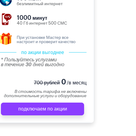
безлимитный интернет
1000
минут
40 Гб интернет 500 СМС
При установке Мастер все
настроит и проверит качество
по акции выгоднее
* Пользуйтесь услугами
в течение 30 дней выгодно
0
700 рублей
/в месяц
В стоимость тарифа не включены
дополнительные услуги и оборудование
подключаем по акции