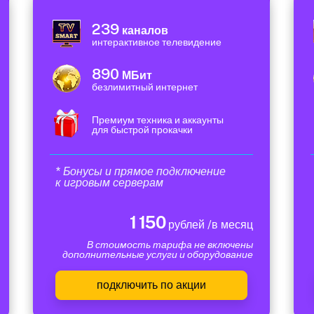
239
каналов
интерактивное телевидение
890
МБит
безлимитный интернет
Премиум техника и аккаунты
для быстрой прокачки
* Бонусы и прямое подключение
к игровым серверам
1 150
рублей /в месяц
В стоимость тарифа не включены
дополнительные услуги и оборудование
подключить по акции