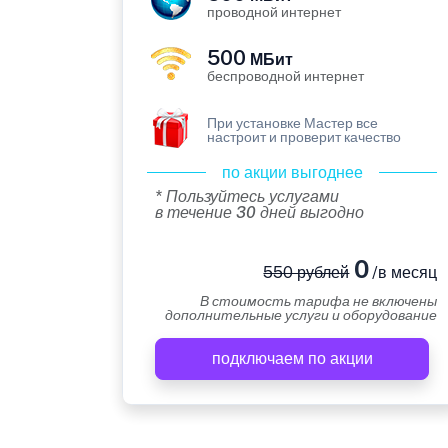
проводной интернет
500
МБит
беспроводной интернет
При установке Мастер все
настроит и проверит качество
по акции выгоднее
* Пользуйтесь услугами
в течение 30 дней выгодно
0
550 рублей
/в месяц
В стоимость тарифа не включены
дополнительные услуги и оборудование
подключаем по акции