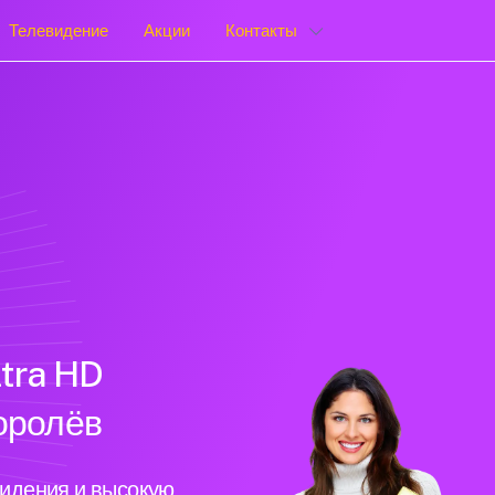
Телевидение
Акции
Контакты
tra HD
Королёв
видения и высокую