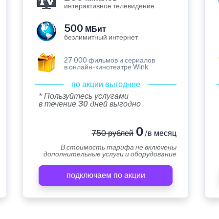
интерактивное телевидение
500
МБит
безлимитный интернет
27 000 фильмов и сериалов
в онлайн-кинотеатре Wink
по акции выгоднее
* Пользуйтесь услугами
в течение 30 дней выгодно
0
750 рублей
/в месяц
В стоимость тарифа не включены
дополнительные услуги и оборудование
подключаем по акции