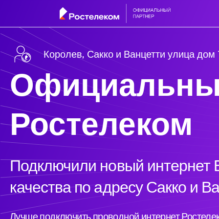
Королев, Сакко и Ванцетти улица дом 
Официальны
Ростелеком
Подключили новый интернет Б
качества по адресу Сакко и В
Лучше подключить проводной интернет Ростелек