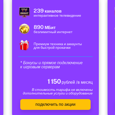
239
каналов
интерактивное телевидение
890
МБит
безлимитный интернет
Премиум техника и аккаунты
для быстрой прокачки
* Бонусы и прямое подключение
к игровым серверам
1 150
рублей /в месяц
В стоимость тарифа не включены
дополнительные услуги и оборудование
подключить по акции