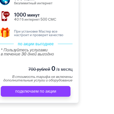
безлимитный интернет
1000
минут
40 Гб интернет 500 СМС
При установке Мастер все
настроит и проверит качество
по акции выгоднее
* Пользуйтесь услугами
в течение 30 дней выгодно
0
700 рублей
/в месяц
В стоимость тарифа не включены
дополнительные услуги и оборудование
подключаем по акции