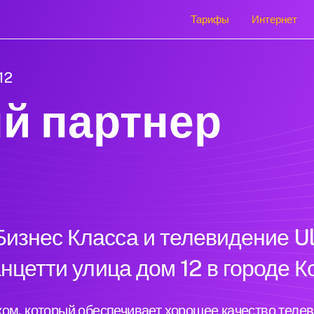
Тарифы
Интернет
12
й партнер
изнес Класса и телевидение Ul
анцетти улица дом 12 в городе 
ом, который обеспечивает хорошее качество теле