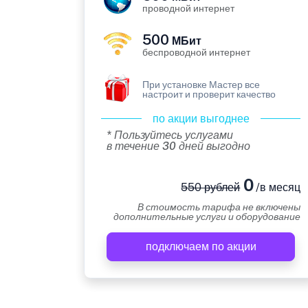
проводной интернет
500
МБит
беспроводной интернет
При установке Мастер все
настроит и проверит качество
по акции выгоднее
* Пользуйтесь услугами
в течение 30 дней выгодно
0
550 рублей
/в месяц
В стоимость тарифа не включены
дополнительные услуги и оборудование
подключаем по акции