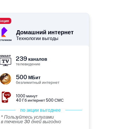
Акция
Домашний интернет
Технологии выгоды
239
каналов
телевидение
500
МБит
безлимитный интернет
1000 минут
40 Гб интернет 500 СМС
по акции выгоднее
* Пользуйтесь услугами
в течение 30 дней выгодно