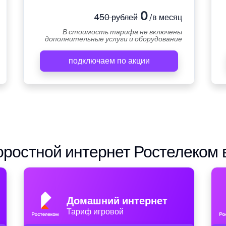
0
450 рублей
/в месяц
В стоимость тарифа не включены
дополнительные услуги и оборудование
подключаем по акции
ростной интернет Ростелеком 
Домашний интернет
Тариф игровой