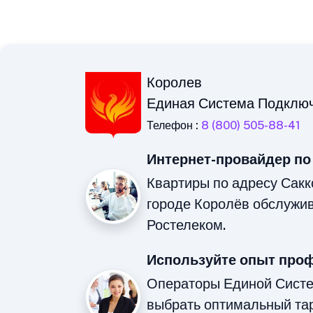
Королев
Единая Система Подклю
Телефон :
8 (800) 505-88-41
Интернет-провайдер по
Квартиры по адресу Сакк
городе Королёв обслужи
Ростелеком.
Используйте опыт про
Операторы Единой Сист
выбрать оптимальный та