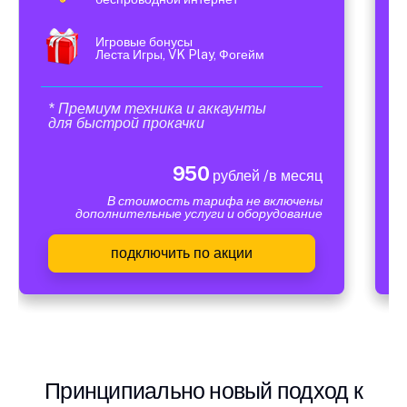
Игровые бонусы
Леста Игры, VK Play, Фогейм
* Премиум техника и аккаунты
для быстрой прокачки
950
рублей /в месяц
В стоимость тарифа не включены
дополнительные услуги и оборудование
подключить по акции
Принципиально новый подход к