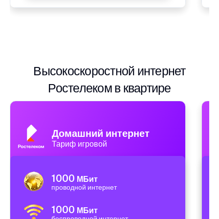
Высокоскоростной интернет
Ростелеком в квартире
Домашний интернет
Тариф игровой
1000
МБит
проводной интернет
1000
МБит
беспроводной интернет