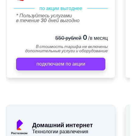
по акции выгоднее
* Пользуйтесь услугами
в течение 30 дней выгодно
0
550 рублей
/в месяц
В стоимость тарифа не включены
дополнительные услуги и оборудование
подключаем по акции
А
Домашний интернет
Технологии развлечения