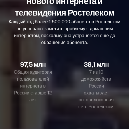
нового интернета и
телевидения Ростелеком
Каждый год более 1 500 000 абонентов Ростелеком
не успевают заметить проблему с домашним
интернетом, поскольку она устраняется ещё до
обращения абонента.
97,5 млн
38,1 млн
Общая аудитория
7 из 10
пользователей
домохозяйств
интернета в
России
России старше 12
охватывает
лет.
оптоволоконная
сеть Ростелеком.