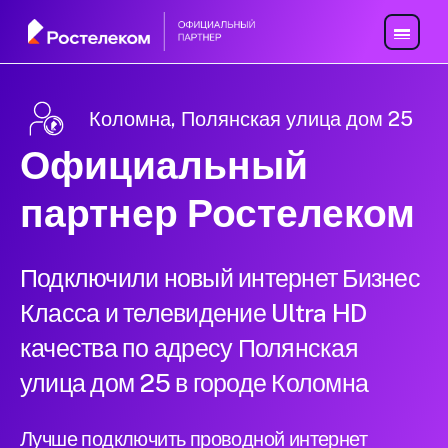
Коломна, Полянская улица дом 25
Официальный
партнер Ростелеком
Подключили новый интернет Бизнес
Класса и телевидение Ultra HD
качества по адресу Полянская
улица дом 25 в городе Коломна
Лучше подключить проводной интернет