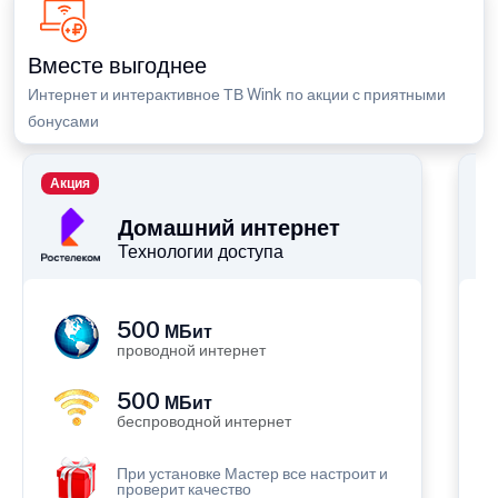
Вместе выгоднее
Интернет и интерактивное ТВ Wink по акции с приятными
бонусами
Акция
П
Домашний интернет
Технологии доступа
500
МБит
проводной интернет
500
МБит
беспроводной интернет
При установке Мастер все настроит и
проверит качество