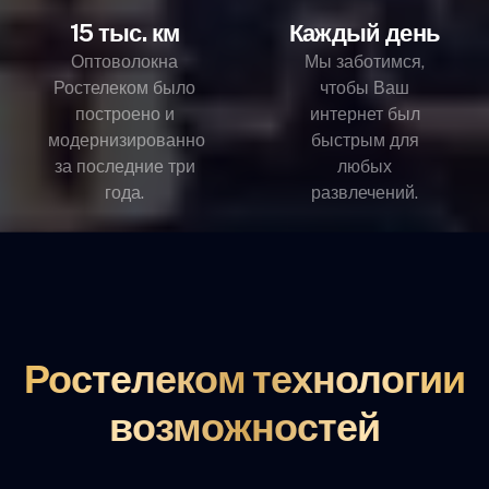
15 тыс. км
Каждый день
Оптоволокна
Мы заботимся,
Ростелеком было
чтобы Ваш
построено и
интернет был
модернизированно
быстрым для
за последние три
любых
года.
развлечений.
Ростелеком технологии
возможностей