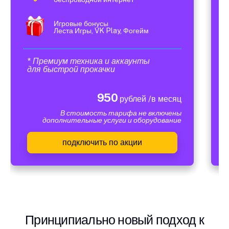
Игровые бонусы
Леста Игры, VK Play, Фогейм
* Премиум техника и аккаунты
для быстрой прокачки
950
рублей /в месяц
В стоимость тарифа не включены
дополнительные услуги и оборудование
подключить по акции
Принципиально новый подход к