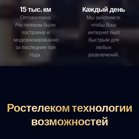
15 тыс. км
Каждый день
Оптоволокна
Мы заботимся,
Ростелеком было
чтобы Ваш
построено и
интернет был
модернизированно
быстрым для
за последние три
любых
года.
развлечений.
Ростелеком технологии
возможностей