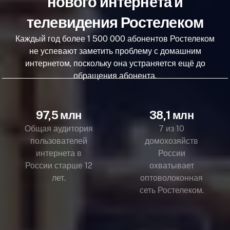
нового интернета и
телевидения Ростелеком
Каждый год более 1 500 000 абонентов Ростелеком
не успевают заметить проблему с домашним
интернетом, поскольку она устраняется ещё до
обращения абонента.
97,5 млн
38,1 млн
Общая аудитория
7 из 10
пользователей
домохозяйств
интернета в
России
России старше 12
охватывает
лет.
оптоволоконная
сеть Ростелеком.