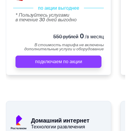
по акции выгоднее
* Пользуйтесь услугами
в течение 30 дней выгодно
0
550 рублей
/в месяц
В стоимость тарифа не включены
дополнительные услуги и оборудование
подключаем по акции
А
Домашний интернет
Технологии развлечения