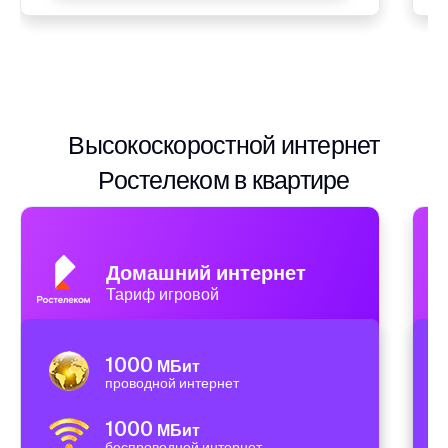
Высокоскоростной интернет
Ростелеком в квартире
Домашний интернет
Тариф игровой
1000
МБит
проводной интернет
1000
МБит
беспроводной интернет