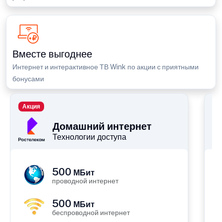
Вместе выгоднее
Интернет и интерактивное ТВ Wink по акции с приятными
бонусами
Акция
П
Домашний интернет
Технологии доступа
500
МБит
проводной интернет
500
МБит
беспроводной интернет