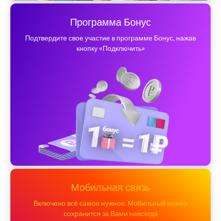
Программа Бонус
Подтвердите свое участие в программе Бонус, нажав
кнопку «Подключить»
Мобильная связь
Включено всё самое нужное. Мобильный номер
сохранится за Вами навсегда