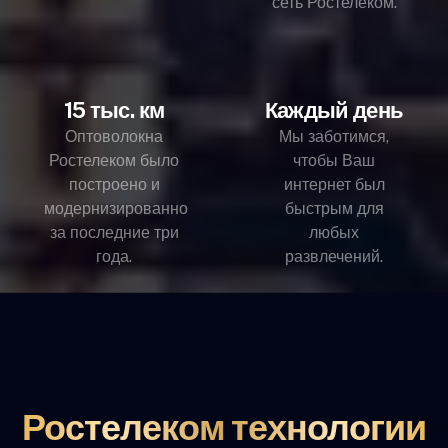
сеть Ростелеком.
15 тыс. км
Каждый день
Оптоволокна
Мы заботимся,
Ростелеком было
чтобы Ваш
построено и
интернет был
модернизированно
быстрым для
за последние три
любых
года.
развлечений.
Ростелеком технологии