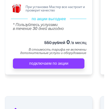
При установке Мастер все настроит и
проверит качество
по акции выгоднее
* Пользуйтесь услугами
в течение 30 дней выгодно
0
550 рублей
/в месяц
В стоимость тарифа не включены
дополнительные услуги и оборудование
подключаем по акции
А