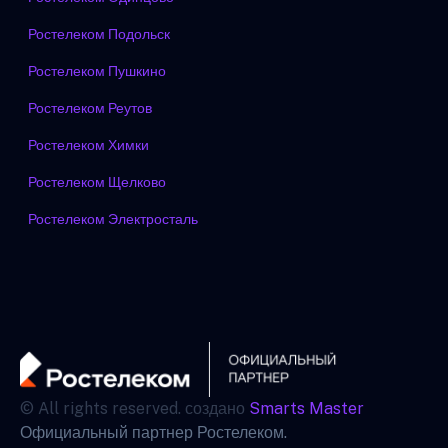
Ростелеком Подольск
Ростелеком Пушкино
Ростелеком Реутов
Ростелеком Химки
Ростелеком Щелково
Ростелеком Электросталь
© All rights reserved. создано
Smarts Master
Официальный партнер Ростелеком.