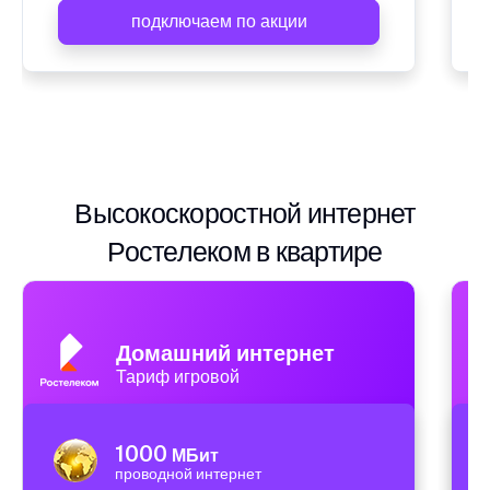
подключаем по акции
Высокоскоростной интернет
Ростелеком в квартире
Домашний интернет
Тариф игровой
1000
МБит
проводной интернет