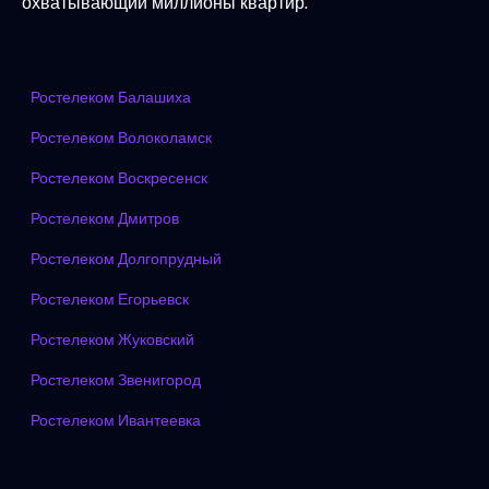
охватывающий миллионы квартир.
Ростелеком Балашиха
Ростелеком Волоколамск
Ростелеком Воскресенск
Ростелеком Дмитров
Ростелеком Долгопрудный
Ростелеком Егорьевск
Ростелеком Жуковский
Ростелеком Звенигород
Ростелеком Ивантеевка