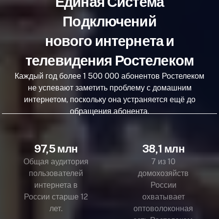
Единая Система
Подключений
нового интернета и
телевидения Ростелеком
Каждый год более 1 500 000 абонентов Ростелеком
не успевают заметить проблему с домашним
интернетом, поскольку она устраняется ещё до
обращения абонента.
97,5 млн
38,1 млн
Общая аудитория
7 из 10
пользователей
домохозяйств
интернета в
России
России старше 12
охватывает
лет.
оптоволоконная