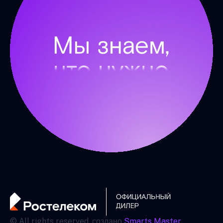
© All rights reserved. создано
Smarts Master