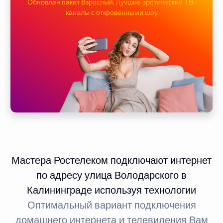
Обновлен пакет Взрослый. Лучшие эротические ТВ-
каналы с откровенными шоу
Мастера Ростелеком подключают интернет
по адресу улица Володарского в
Калининграде используя технологии
Оптимальный вариант подключения
домашнего интернета и телевидения Вам