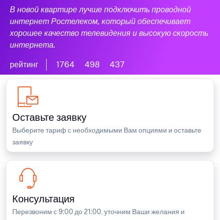
В новой квартире лучше подключить проводной
интернет Ростелеком, который обеспечивает
хорошее качество телевидения и высокую скорость
интернета.
рейтинг
1764
498
437
Оставьте заявку
Выберите тариф с необходимыми Вам опциями и оставьте
заявку
Консультация
Перезвоним с 9:00 до 21:00, уточним Ваши желания и