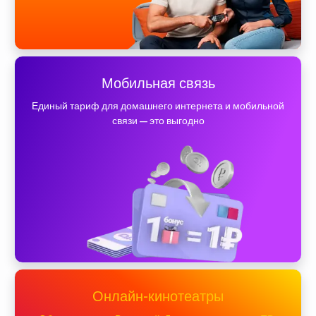
Мобильная связь
Единый тариф для домашнего интернета и мобильной
связи — это выгодно
Онлайн-кинотеатры