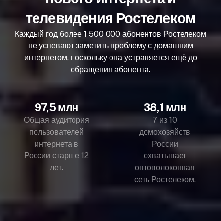
телевидения Ростелеком
Каждый год более 1 500 000 абонентов Ростелеком
не успевают заметить проблему с домашним
интернетом, поскольку она устраняется ещё до
обращения абонента.
97,5 млн
38,1 млн
Общая аудитория
7 из 10
пользователей
домохозяйств
интернета в
России
России старше 12
охватывает
лет.
оптоволоконная
сеть Ростелеком.