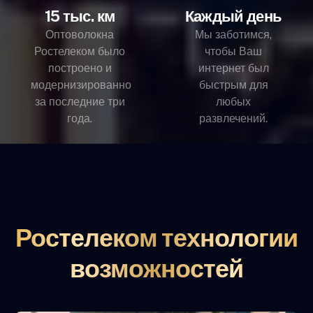
15 тыс. км
Каждый день
Оптоволокна
Мы заботимся,
Ростелеком было
чтобы Ваш
построено и
интернет был
модернизированно
быстрым для
за последние три
любых
года.
развлечений.
Ростелеком технологии
возможностей