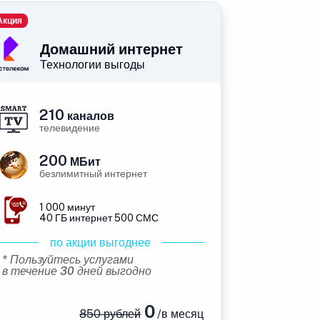
Акция
Домашний интернет
Технологии выгоды
210
каналов
телевидение
200
МБит
безлимитный интернет
1 000 минут
40 ГБ интернет 500 СМС
по акции выгоднее
* Пользуйтесь услугами
в течение 30 дней выгодно
0
850 рублей
/в месяц