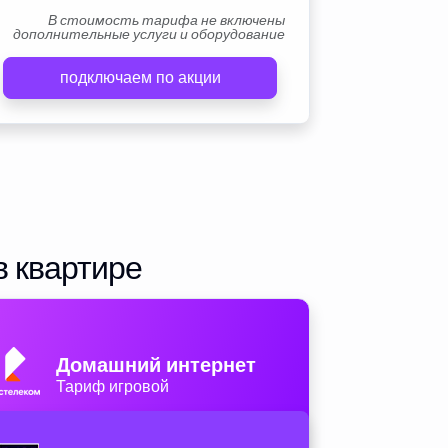
В стоимость тарифа не включены
дополнительные услуги и оборудование
подключаем по акции
в квартире
Домашний интернет
Тариф игровой