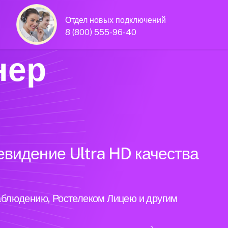
Отдел новых подключений
8 (800) 555-96-40
нер
евидение Ultra HD качества
аблюдению, Ростелеком Лицею и другим