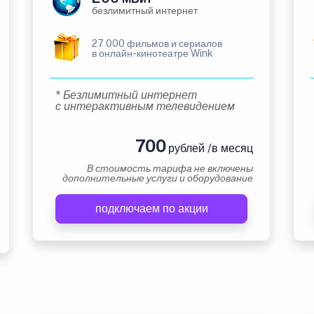
безлимитный интернет
27 000 фильмов и сериалов
в онлайн-кинотеатре Wink
* Безлимитный интернет
с интерактивным телевидением
700
рублей /в месяц
В стоимость тарифа не включены
дополнительные услуги и оборудование
подключаем по акции