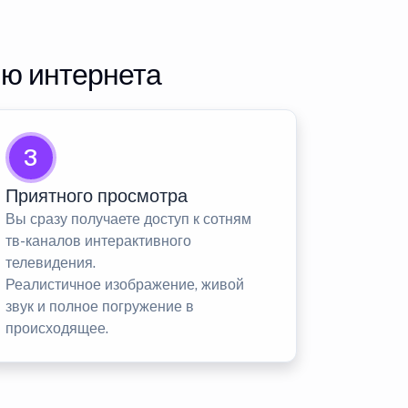
ию интернета
3
Приятного просмотра
Вы сразу получаете доступ к сотням
тв-каналов интерактивного
телевидения.
Реалистичное изображение, живой
звук и полное погружение в
происходящее.