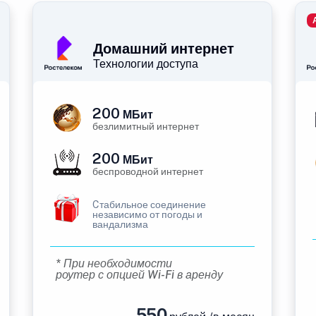
Домашний интернет
Технологии доступа
200
МБит
безлимитный интернет
200
МБит
беспроводной интернет
Cтабильное соединение
независимо от погоды и
вандализма
* При необходимости
роутер с опцией Wi-Fi в аренду
550