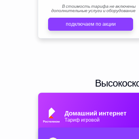
В стоимость тарифа не включены
дополнительные услуги и оборудование
подключаем по акции
Высокоско
Домашний интернет
Тариф игровой