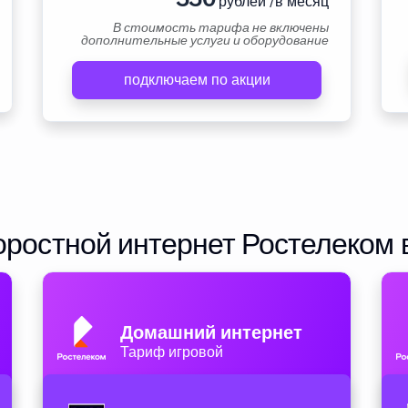
рублей /в месяц
В стоимость тарифа не включены
дополнительные услуги и оборудование
подключаем по акции
ростной интернет Ростелеком 
Домашний интернет
Тариф игровой