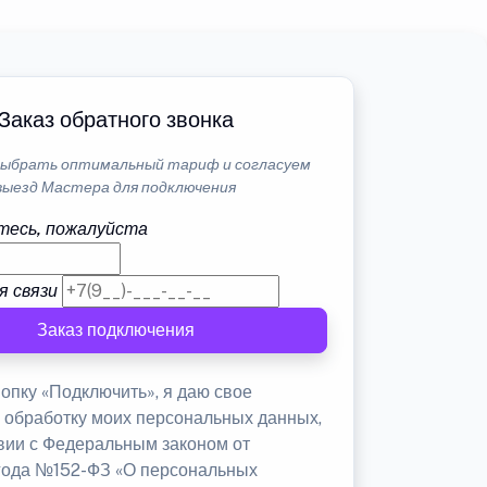
Заказ обратного звонка
ыбрать оптимальный тариф и согласуем
выезд Мастера для подключения
тесь, пожалуйста
я связи
Заказ подключения
опку «Подключить», я даю свое
а обработку моих персональных данных,
твии с Федеральным законом от
 года №152-ФЗ «О персональных