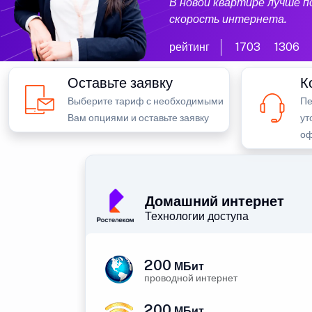
В новой квартире лучше 
скорость интернета.
рейтинг
1703
1306
Оставьте заявку
К
Выберите тариф с необходимыми
Пе
Вам опциями и оставьте заявку
ут
оф
Домашний интернет
Технологии доступа
200
МБит
проводной интернет
200
МБит