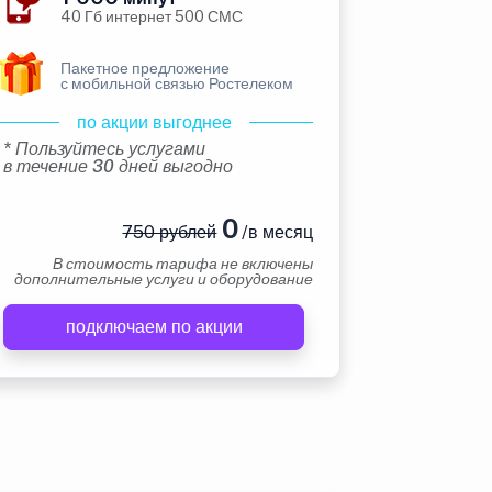
40 Гб интернет 500 СМС
Пакетное предложение
с мобильной связью Ростелеком
по акции выгоднее
* Пользуйтесь услугами
в течение 30 дней выгодно
0
750 рублей
/в месяц
В стоимость тарифа не включены
дополнительные услуги и оборудование
подключаем по акции