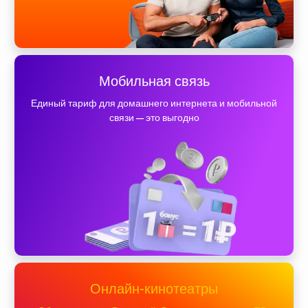
Мобильная связь
Единый тариф для домашнего интернета и мобильной
связи — это выгодно
Онлайн-кинотеатры