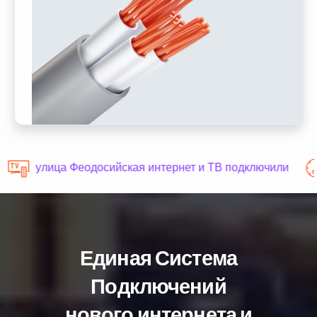
улица Феодосийская интернет и ТВ подключили
Единая Система
Подключений
нового интернета и