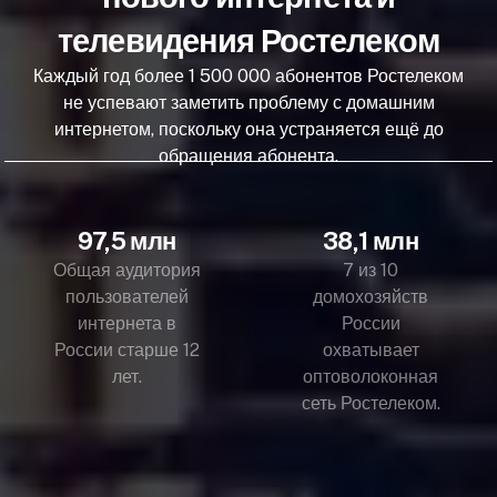
телевидения Ростелеком
Каждый год более 1 500 000 абонентов Ростелеком
не успевают заметить проблему с домашним
интернетом, поскольку она устраняется ещё до
обращения абонента.
97,5 млн
38,1 млн
Общая аудитория
7 из 10
пользователей
домохозяйств
интернета в
России
России старше 12
охватывает
лет.
оптоволоконная
сеть Ростелеком.