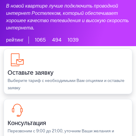
В новой квартире лучше подключить проводной
интернет Ростелеком, который обеспечивает
хорошее качество телевидения и высокую скорость
интернета.
рейтинг
1065
494
1039
Оставьте заявку
Выберите тариф с необходимыми Вам опциями и оставьте
заявку
Консультация
Перезвоним с 9:00 до 21:00, уточним Ваши желания и