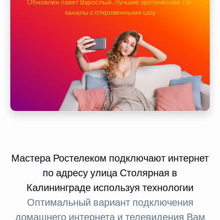
Обновлен пакет Взрослый. Лучшие эротические ТВ-
каналы с откровенными шоу
Мастера Ростелеком подключают интернет
по адресу улица Столярная в
Калининграде используя технологии
Оптимальный вариант подключения
домашнего интернета и телевидения Вам