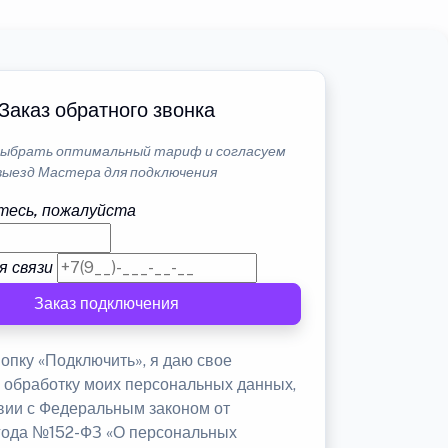
Заказ обратного звонка
ыбрать оптимальный тариф и согласуем
выезд Мастера для подключения
тесь, пожалуйста
я связи
Заказ подключения
опку «Подключить», я даю свое
а обработку моих персональных данных,
твии с Федеральным законом от
 года №152-ФЗ «О персональных