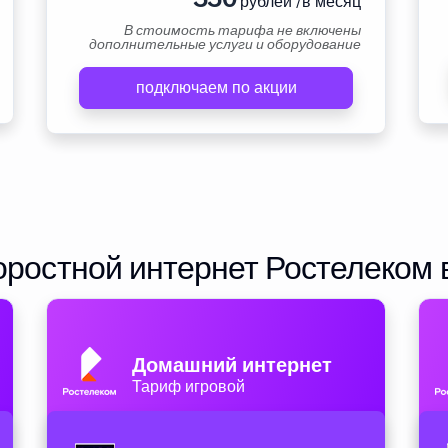
рублей /в месяц
В стоимость тарифа не включены
дополнительные услуги и оборудование
подключаем по акции
ростной интернет Ростелеком 
Домашний интернет
Тариф игровой