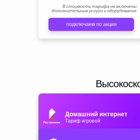
В стоимость тарифа не включены
дополнительные услуги и оборудование
подключаем по акции
Высокоско
Домашний интернет
Тариф игровой