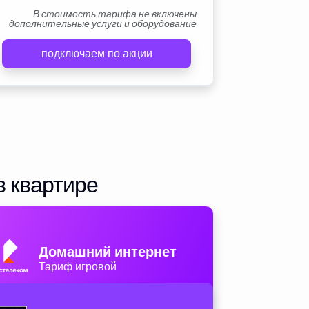
В стоимость тарифа не включены
дополнительные услуги и оборудование
подключаем по акции
в квартире
Домашний интернет
Тариф игровой