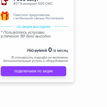
40 Гб интернет 500 СМС
Пакетное предложение
с мобильной связью Ростелеком
по акции выгоднее
* Пользуйтесь услугами
в течение 30 дней выгодно
0
750 рублей
/в месяц
В стоимость тарифа не включены
дополнительные услуги и оборудование
подключаем по акции