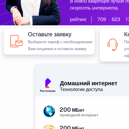
В новой квартире лучше 
скорость интернета.
рейтинг
709
623
1
Оставьте заявку
К
Выберите тариф с необходимыми
Пе
Вам опциями и оставьте заявку
ут
оф
Домашний интернет
Технологии доступа
200
МБит
проводной интернет
200
МБит