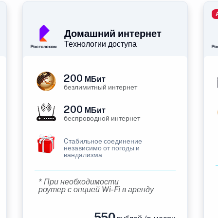
Домашний интернет
Технологии доступа
200
МБит
безлимитный интернет
200
МБит
беспроводной интернет
Cтабильное соединение
независимо от погоды и
вандализма
* При необходимости
роутер с опцией Wi-Fi в аренду
550