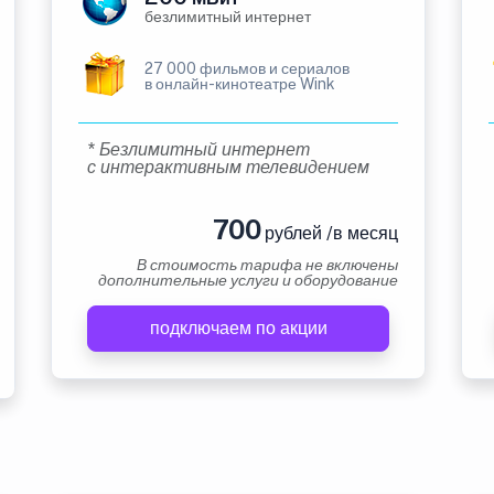
безлимитный интернет
27 000 фильмов и сериалов
в онлайн-кинотеатре Wink
* Безлимитный интернет
с интерактивным телевидением
700
рублей /в месяц
В стоимость тарифа не включены
дополнительные услуги и оборудование
подключаем по акции