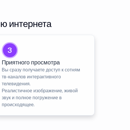
ию интернета
3
Приятного просмотра
Вы сразу получаете доступ к сотням
тв-каналов интерактивного
телевидения.
Реалистичное изображение, живой
звук и полное погружение в
происходящее.