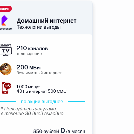
Акция
Домашний интернет
Технологии выгоды
210
каналов
телевидение
200
МБит
безлимитный интернет
1 000 минут
40 ГБ интернет 500 СМС
по акции выгоднее
* Пользуйтесь услугами
в течение 30 дней выгодно
0
850 рублей
/в месяц