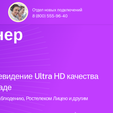
Отдел новых подключений
8 (800) 555-96-40
нер
евидение Ultra HD качества
аде
аблюдению, Ростелеком Лицею и другим