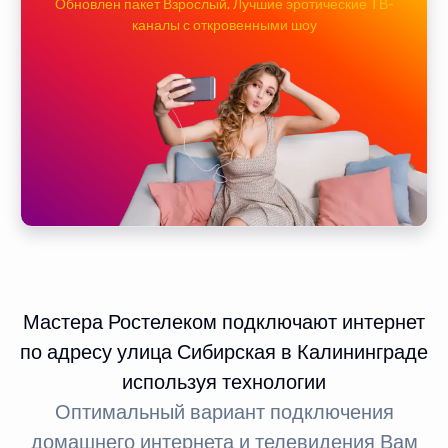
Обновлен пакет Взрослый. Лучшие эротические ТВ-
каналы с откровенными шоу
Мастера Ростелеком подключают интернет
по адресу улица Сибирская в Калининграде
используя технологии
Оптимальный вариант подключения
домашнего интернета и телевидения Вам