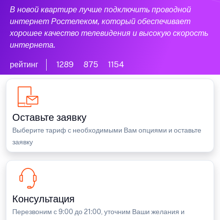
В новой квартире лучше подключить проводной
интернет Ростелеком, который обеспечивает
хорошее качество телевидения и высокую скорость
интернета.
рейтинг
1289
875
1154
Оставьте заявку
Выберите тариф с необходимыми Вам опциями и оставьте
заявку
Консультация
Перезвоним с 9:00 до 21:00, уточним Ваши желания и