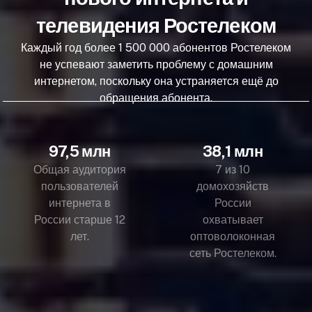
телевидения Ростелеком
Каждый год более 1 500 000 абонентов Ростелеком
не успевают заметить проблему с домашним
интернетом, поскольку она устраняется ещё до
обращения абонента.
97,5 млн
38,1 млн
Общая аудитория
7 из 10
пользователей
домохозяйств
интернета в
России
России старше 12
охватывает
лет.
оптоволоконная
сеть Ростелеком.