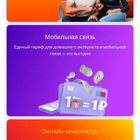
Мобильная связь
Единый тариф для домашнего интернета и мобильной
связи — это выгодно
Онлайн-кинотеатры