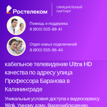
Помощь и поддержка
Официальный
8 (800) 505-88-41
партнер Ростелеком
Отдел новых подключений
8 (800) 555-96-40
Подключили новый интернет и
кабельное телевидение Ultra HD
качества по адресу улица
Профессора Баранова в
Калининграде
Уникальные условия доступа к видеосервису
Wink, Умному дому, Видеонаблюдению,