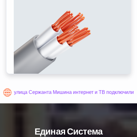
улица Сержанта Мишина интернет и ТВ подключили
Единая Система