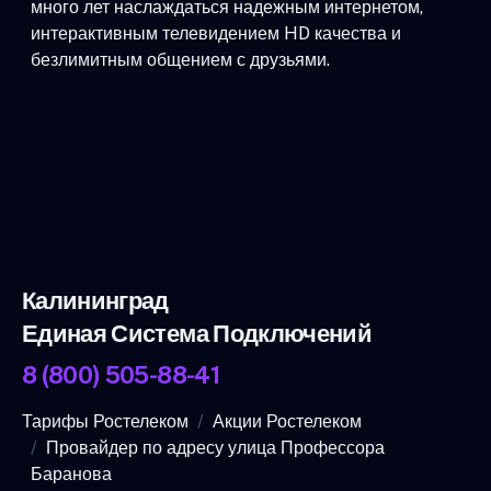
много лет наслаждаться надежным интернетом,
интерактивным телевидением HD качества и
безлимитным общением с друзьями.
Калининград
Единая Система Подключений
8 (800) 505-88-41
Тарифы Ростелеком
Акции Ростелеком
Провайдер по адресу улица Профессора
Баранова