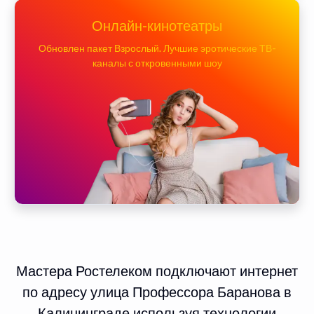
Онлайн-кинотеатры
Обновлен пакет Взрослый. Лучшие эротические ТВ-
каналы с откровенными шоу
Мастера Ростелеком подключают интернет
по адресу улица Профессора Баранова в
Калининграде используя технологии