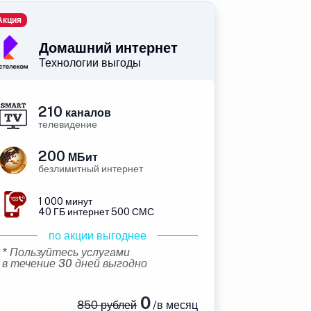
Акция
Домашний интернет
Технологии выгоды
210
каналов
телевидение
200
МБит
безлимитный интернет
1 000 минут
40 ГБ интернет 500 СМС
по акции выгоднее
* Пользуйтесь услугами
в течение 30 дней выгодно
0
850 рублей
/в месяц