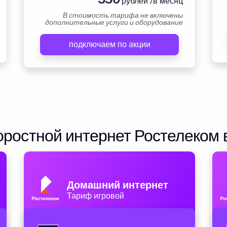
рублей /в месяц
В стоимость тарифа не включены
дополнительные услуги и оборудование
подключаем по акции
ростной интернет Ростелеком 
Домашний интернет
Тариф игровой