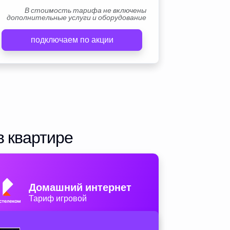
В стоимость тарифа не включены
дополнительные услуги и оборудование
подключаем по акции
в квартире
Домашний интернет
Тариф игровой