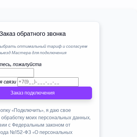
Заказ обратного звонка
ыбрать оптимальный тариф и согласуем
выезд Мастера для подключения
тесь, пожалуйста
я связи
Заказ подключения
опку «Подключить», я даю свое
а обработку моих персональных данных,
твии с Федеральным законом от
 года №152-ФЗ «О персональных