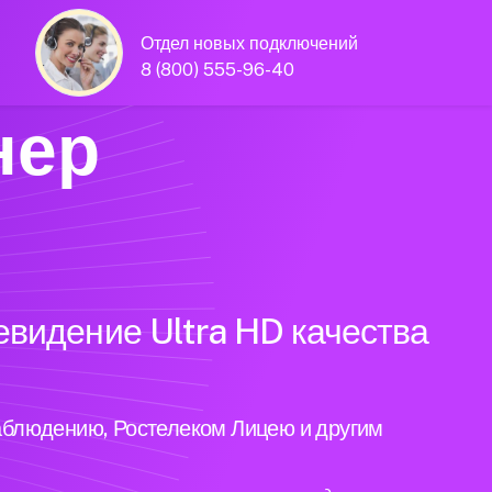
Отдел новых подключений
8 (800) 555-96-40
нер
евидение Ultra HD качества
аблюдению, Ростелеком Лицею и другим