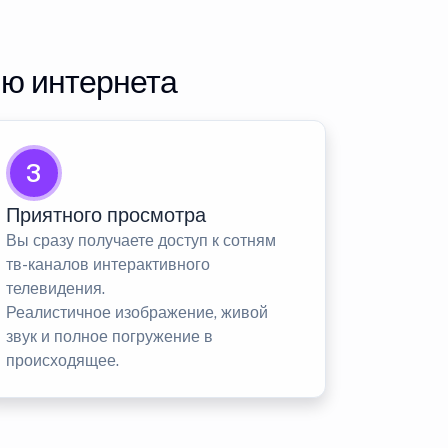
ию интернета
3
Приятного просмотра
Вы сразу получаете доступ к сотням
тв-каналов интерактивного
телевидения.
Реалистичное изображение, живой
звук и полное погружение в
происходящее.