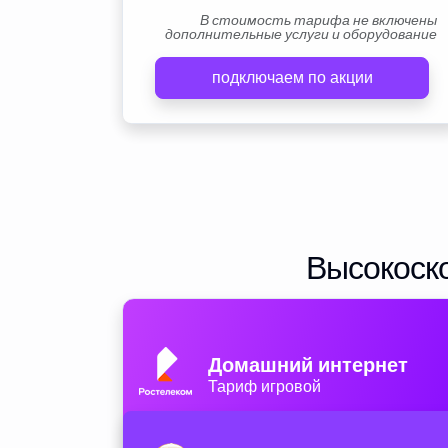
В стоимость тарифа не включены
дополнительные услуги и оборудование
подключаем по акции
Высокоско
Домашний интернет
Тариф игровой