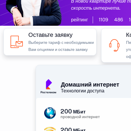
В новой квартире лучше 
скорость интернета.
рейтинг
1109
486
Оставьте заявку
К
Выберите тариф с необходимыми
Пе
Вам опциями и оставьте заявку
ут
оф
Домашний интернет
Технологии доступа
200
МБит
проводной интернет
200
МБит