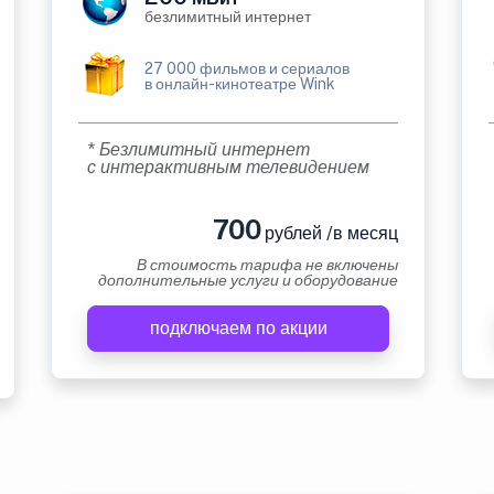
безлимитный интернет
27 000 фильмов и сериалов
в онлайн-кинотеатре Wink
* Безлимитный интернет
с интерактивным телевидением
700
рублей /в месяц
В стоимость тарифа не включены
дополнительные услуги и оборудование
подключаем по акции