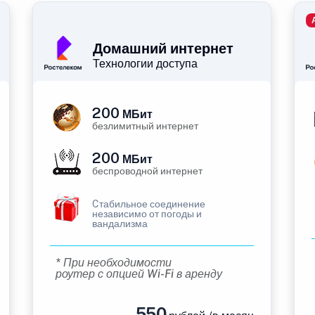
Домашний интернет
Технологии доступа
200
МБит
безлимитный интернет
200
МБит
беспроводной интернет
Cтабильное соединение
независимо от погоды и
вандализма
* При необходимости
роутер с опцией Wi-Fi в аренду
550