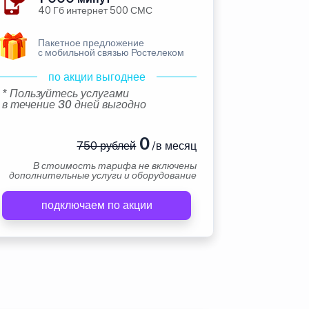
40 Гб интернет 500 СМС
Пакетное предложение
с мобильной связью Ростелеком
по акции выгоднее
* Пользуйтесь услугами
в течение 30 дней выгодно
0
750 рублей
/в месяц
В стоимость тарифа не включены
дополнительные услуги и оборудование
подключаем по акции