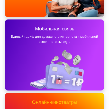
Мобильная связь
Единый тариф для домашнего интернета и мобильной
связи — это выгодно
Онлайн-кинотеатры