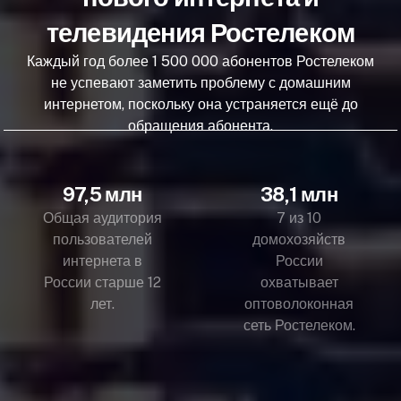
телевидения Ростелеком
Каждый год более 1 500 000 абонентов Ростелеком
не успевают заметить проблему с домашним
интернетом, поскольку она устраняется ещё до
обращения абонента.
97,5 млн
38,1 млн
Общая аудитория
7 из 10
пользователей
домохозяйств
интернета в
России
России старше 12
охватывает
лет.
оптоволоконная
сеть Ростелеком.