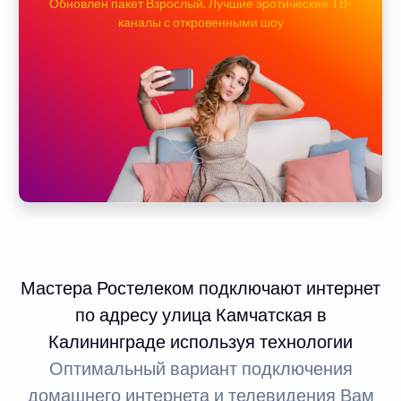
Обновлен пакет Взрослый. Лучшие эротические ТВ-
каналы с откровенными шоу
Мастера Ростелеком подключают интернет
по адресу улица Камчатская в
Калининграде используя технологии
Оптимальный вариант подключения
домашнего интернета и телевидения Вам