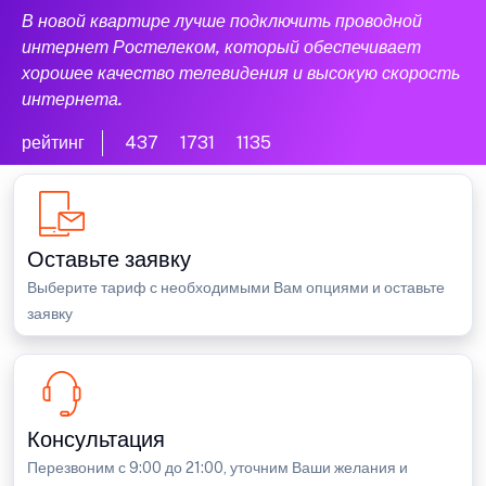
В новой квартире лучше подключить проводной
интернет Ростелеком, который обеспечивает
хорошее качество телевидения и высокую скорость
интернета.
рейтинг
437
1731
1135
Оставьте заявку
Выберите тариф с необходимыми Вам опциями и оставьте
заявку
Консультация
Перезвоним с 9:00 до 21:00, уточним Ваши желания и