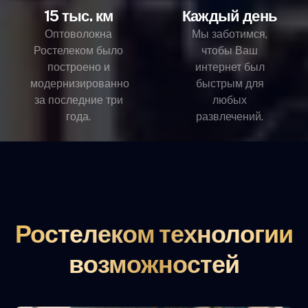
15 тыс. км
Каждый день
Оптоволокна
Мы заботимся,
Ростелеком было
чтобы Ваш
построено и
интернет был
модернизированно
быстрым для
за последние три
любых
года.
развлечений.
Ростелеком технологии
возможностей