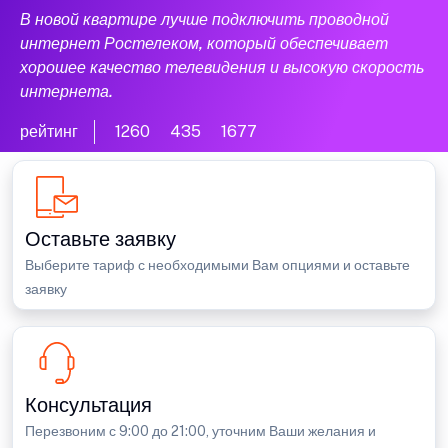
В новой квартире лучше подключить проводной
интернет Ростелеком, который обеспечивает
хорошее качество телевидения и высокую скорость
интернета.
рейтинг
1260
435
1677
Оставьте заявку
Выберите тариф с необходимыми Вам опциями и оставьте
заявку
Консультация
Перезвоним с 9:00 до 21:00, уточним Ваши желания и