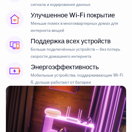
сигнала и кодирования данных
Улучшенное Wi-Fi покрытие
Меньше помех в многоквартирных домах для
интернета вещей
Поддержка всех устройств
Больше подключённых устройств — без потерь
скорости домашнего интернета
Энергоэффективность
Мобильные устройства, поддерживающие Wi-Fi
6, дольше работают от батареи