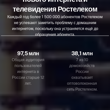
телевидения Ростелеком
Каждый год более 1 500 000 абонентов Ростелеком
не успевают заметить проблему с домашним
интернетом, поскольку она устраняется ещё до
обращения абонента.
97,5 млн
38,1 млн
Общая аудитория
7 из 10
пользователей
домохозяйств
интернета в
России
России старше 12
охватывает
лет.
оптоволоконная
сеть Ростелеком.