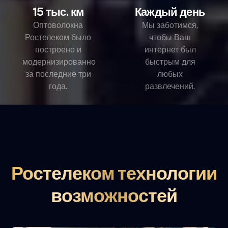
15 тыс. км
Каждый день
Оптоволокна
Мы заботимся,
Ростелеком было
чтобы Ваш
построено и
интернет был
модернизированно
быстрым для
за последние три
любых
года.
развлечений.
Ростелеком технологии
возможностей