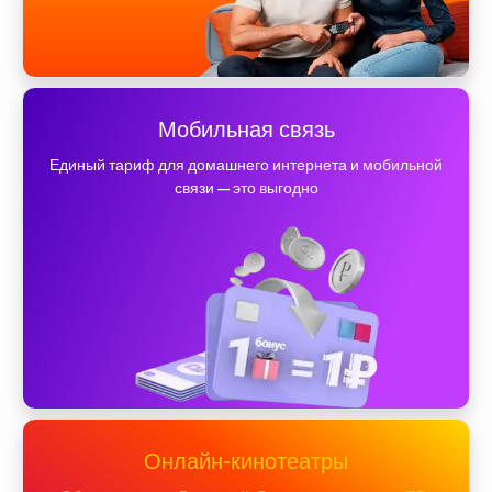
Мобильная связь
Единый тариф для домашнего интернета и мобильной
связи — это выгодно
Онлайн-кинотеатры