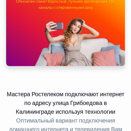
Обновлен пакет Взрослый. Лучшие эротические ТВ-
каналы с откровенными шоу
Мастера Ростелеком подключают интернет
по адресу улица Грибоедова в
Калининграде используя технологии
Оптимальный вариант подключения
домашнего интернета и телевидения Вам