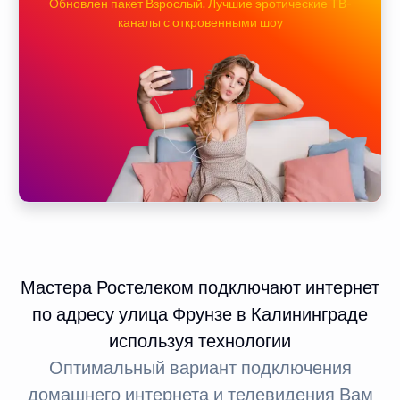
Обновлен пакет Взрослый. Лучшие эротические ТВ-
каналы с откровенными шоу
Мастера Ростелеком подключают интернет
по адресу улица Фрунзе в Калининграде
используя технологии
Оптимальный вариант подключения
домашнего интернета и телевидения Вам