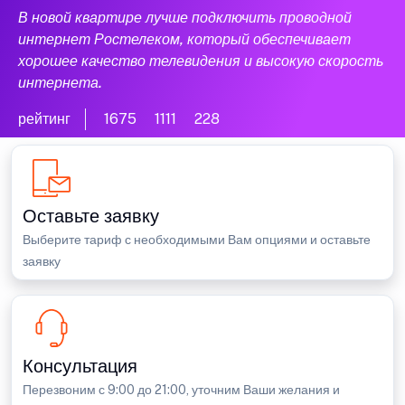
В новой квартире лучше подключить проводной
интернет Ростелеком, который обеспечивает
хорошее качество телевидения и высокую скорость
интернета.
рейтинг
1675
1111
228
Оставьте заявку
Выберите тариф с необходимыми Вам опциями и оставьте
заявку
Консультация
Перезвоним с 9:00 до 21:00, уточним Ваши желания и