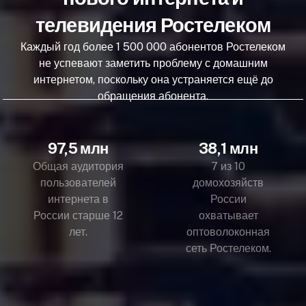
телевидения Ростелеком
Каждый год более 1 500 000 абонентов Ростелеком
не успевают заметить проблему с домашним
интернетом, поскольку она устраняется ещё до
обращения абонента.
97,5 млн
38,1 млн
Общая аудитория
7 из 10
пользователей
домохозяйств
интернета в
России
России старше 12
охватывает
лет.
оптоволоконная
сеть Ростелеком.