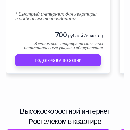
* Быстрый интернет для квартиры
с цифровым телевидением
700
рублей /в месяц
В стоимость тарифа не включены
дополнительные услуги и оборудование
подключаем по акции
Высокоскоростной интернет
Ростелеком в квартире