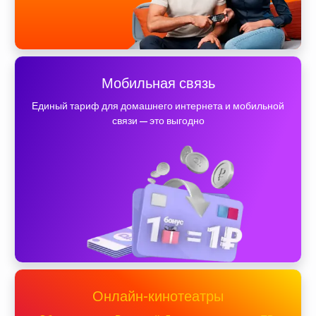
Мобильная связь
Единый тариф для домашнего интернета и мобильной
связи — это выгодно
Онлайн-кинотеатры