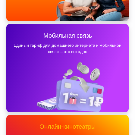
Мобильная связь
Единый тариф для домашнего интернета и мобильной
связи — это выгодно
Онлайн-кинотеатры