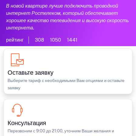
В новой квартире лучше подключить проводной
интернет Ростелеком, который обеспечивает
хорошее качество телевидения и высокую скорость
интернета.
рейтинг
308
1050
1441
Оставьте заявку
Выберите тариф с необходимыми Вам опциями и оставьте
заявку
Консультация
Перезвоним с 9:00 до 21:00, уточним Ваши желания и