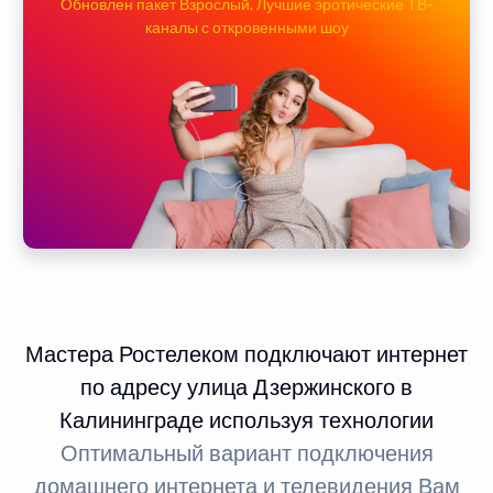
Обновлен пакет Взрослый. Лучшие эротические ТВ-
каналы с откровенными шоу
Мастера Ростелеком подключают интернет
по адресу улица Дзержинского в
Калининграде используя технологии
Оптимальный вариант подключения
домашнего интернета и телевидения Вам