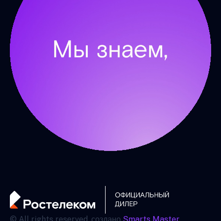
© All rights reserved. создано
Smarts Master