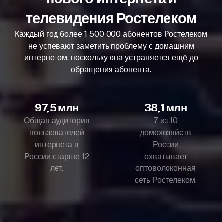
телевидения Ростелеком
Каждый год более 1 500 000 абонентов Ростелеком
не успевают заметить проблему с домашним
интернетом, поскольку она устраняется ещё до
обращения абонента.
97,5 млн
38,1 млн
Общая аудитория
7 из 10
пользователей
домохозяйств
интернета в
России
России старше 12
охватывает
лет.
оптоволоконная
сеть Ростелеком.