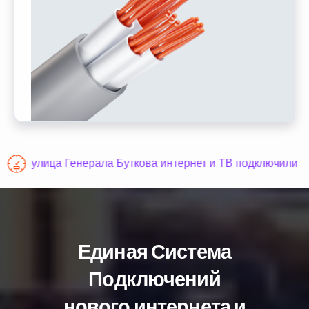
улица Генерала Буткова интернет и ТВ подключили
Единая Система
Подключений
нового интернета и