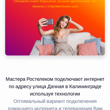
Обновлен пакет Взрослый. Лучшие эротические ТВ-
каналы с откровенными шоу
Мастера Ростелеком подключают интернет
по адресу улица Дачная в Калининграде
используя технологии
Оптимальный вариант подключения
домашнего интернета и телевидения Вам