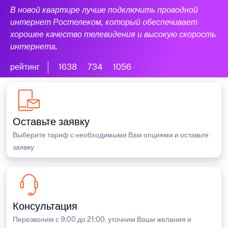
В новой квартире лучше подключить проводной
интернет Ростелеком, который обеспечивает
хорошее качество телевидения и высокую скорость
интернета.
рейтинг
1638
734
1056
Оставьте заявку
Выберите тариф с необходимыми Вам опциями и оставьте
заявку
Консультация
Перезвоним с 9:00 до 21:00, уточним Ваши желания и