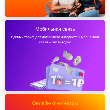
Мобильная связь
Единый тариф для домашнего интернета и мобильной
связи — это выгодно
Онлайн-кинотеатры