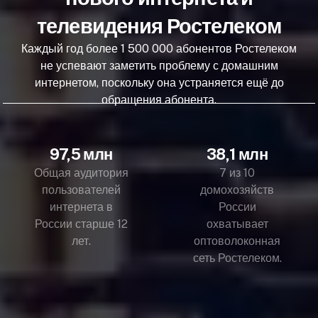
телевидения Ростелеком
Каждый год более 1 500 000 абонентов Ростелеком
не успевают заметить проблему с домашним
интернетом, поскольку она устраняется ещё до
обращения абонента.
97,5 млн
38,1 млн
Общая аудитория
7 из 10
пользователей
домохозяйств
интернета в
России
России старше 12
охватывает
лет.
оптоволоконная
сеть Ростелеком.