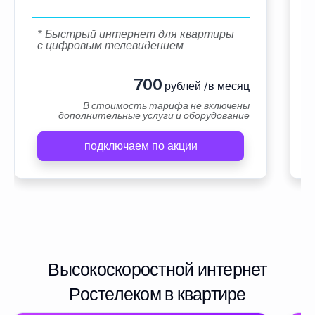
* Быстрый интернет для квартиры
с цифровым телевидением
700
рублей /в месяц
В стоимость тарифа не включены
дополнительные услуги и оборудование
подключаем по акции
Высокоскоростной интернет
Ростелеком в квартире