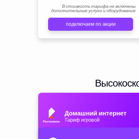
В стоимость тарифа не включены
дополнительные услуги и оборудование
подключаем по акции
Высокоско
Домашний интернет
Тариф игровой