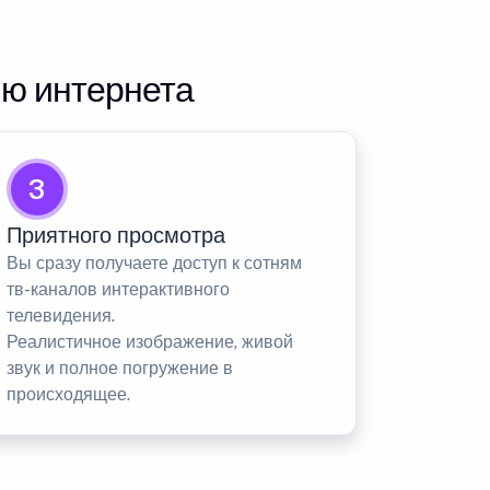
ию интернета
3
Приятного просмотра
Вы сразу получаете доступ к сотням
тв-каналов интерактивного
телевидения.
Реалистичное изображение, живой
звук и полное погружение в
происходящее.