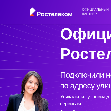
Офици
Росте
Подключили но
по адресу ули
Уникальные условия до
сервисам.