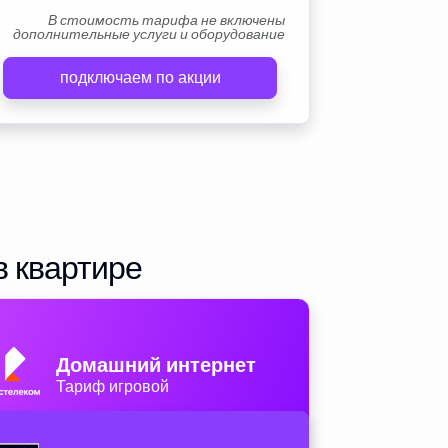
В стоимость тарифа не включены
дополнительные услуги и оборудование
подключаем по акции
в квартире
Домашний интернет
Тариф игровой