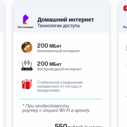
Домашний интернет
Технологии доступа
200
МБит
безлимитный интернет
200
МБит
беспроводной интернет
Cтабильное соединение
независимо от погоды и
вандализма
* При необходимости
роутер с опцией Wi-Fi в аренду
550