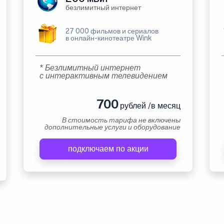
безлимитный интернет
27 000 фильмов и сериалов
в онлайн-кинотеатре Wink
* Безлимитный интернет
с интерактивным телевидением
700
рублей /в месяц
В стоимость тарифа не включены
дополнительные услуги и оборудование
подключаем по акции