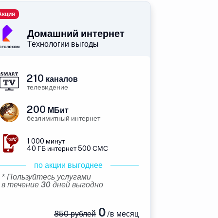
Акция
Домашний интернет
Технологии выгоды
210
каналов
телевидение
200
МБит
безлимитный интернет
1 000 минут
40 ГБ интернет 500 СМС
по акции выгоднее
* Пользуйтесь услугами
в течение 30 дней выгодно
0
850 рублей
/в месяц