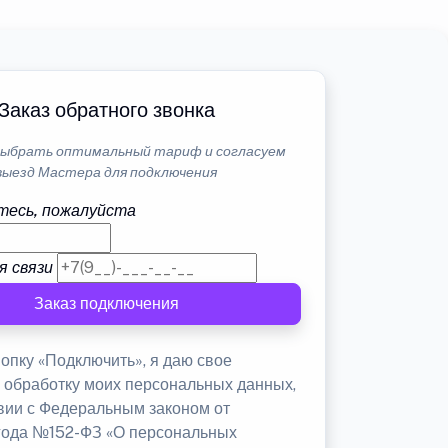
Заказ обратного звонка
ыбрать оптимальный тариф и согласуем
выезд Мастера для подключения
тесь, пожалуйста
я связи
Заказ подключения
опку «Подключить», я даю свое
а обработку моих персональных данных,
твии с Федеральным законом от
 года №152-ФЗ «О персональных