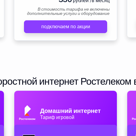
рублей /в месяц
В стоимость тарифа не включены
дополнительные услуги и оборудование
подключаем по акции
ростной интернет Ростелеком 
Домашний интернет
Тариф игровой