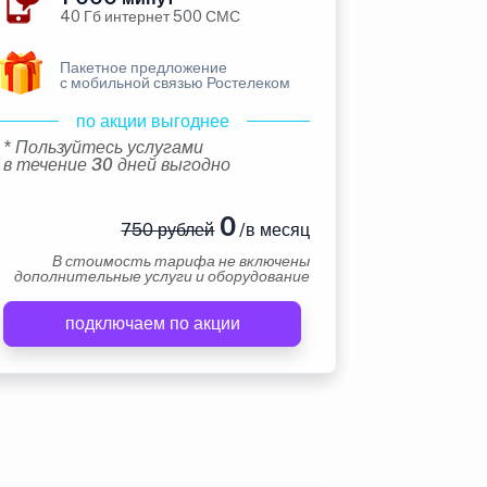
40 Гб интернет 500 СМС
Пакетное предложение
с мобильной связью Ростелеком
по акции выгоднее
* Пользуйтесь услугами
в течение 30 дней выгодно
0
750 рублей
/в месяц
В стоимость тарифа не включены
дополнительные услуги и оборудование
подключаем по акции