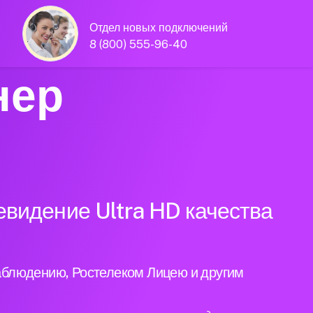
Отдел новых подключений
8 (800) 555-96-40
нер
евидение Ultra HD качества
аблюдению, Ростелеком Лицею и другим