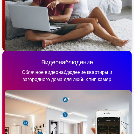
Видеонаблюдение
Облачное видеонабдюдение квартиры и
загородного дома для любых тип камер