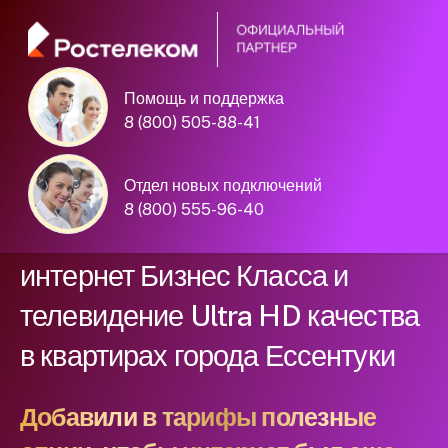
Помощь и поддержка
Официальный
8 (800) 505-88-41
партнер Ростелеком
Отдел новых подключений
8 (800) 555-96-40
Подключили новый домашний
интернет Бизнес Класса и
телевидение Ultra HD качества
в квартирах города Ессентуки
Добавили в тарифы полезные