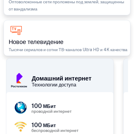
Оптоволоконные сети проложены под землей, защищенны
от вандализма
Новое телевидение
Тысячи сериалов и сотни ТВ-каналов Ultra HD и 4K качества
П
Домашний интернет
Технологии доступа
100
МБит
проводной интернет
100
МБит
беспроводной интернет