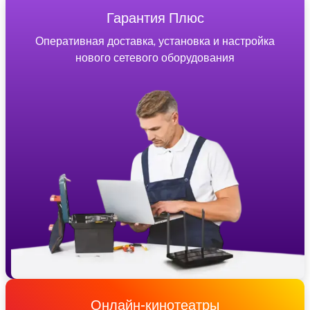
Гарантия Плюс
Оперативная доставка, установка и настройка
нового сетевого оборудования
Онлайн-кинотеатры