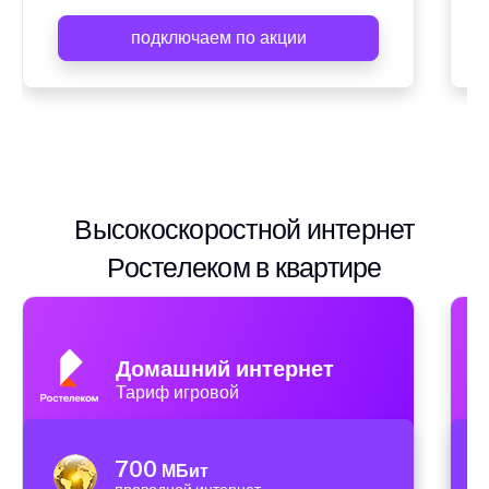
подключаем по акции
Высокоскоростной интернет
Ростелеком в квартире
Домашний интернет
Тариф игровой
700
МБит
проводной интернет