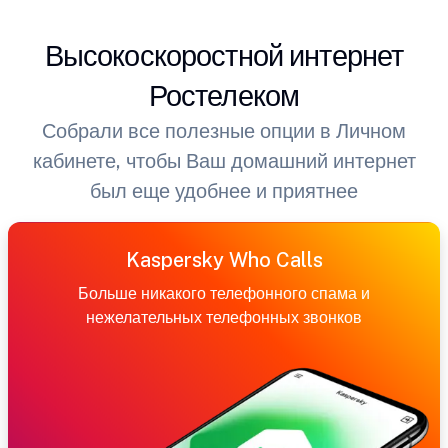
Высокоскоростной интернет
Ростелеком
Собрали все полезные опции в Личном
кабинете, чтобы Ваш домашний интернет
был еще удобнее и приятнее
Kaspersky Who Calls
Больше никакого телефонного спама и
нежелательных телефонных звонков