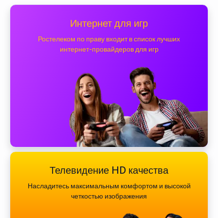
Интернет для игр
Ростелеком по праву входит в список лучших
интернет-провайдеров для игр
Телевидение HD качества
Насладитесь максимальным комфортом и высокой
четкостью изображения