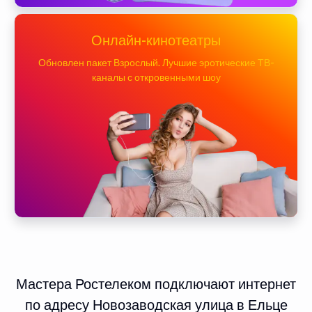
Онлайн-кинотеатры
Обновлен пакет Взрослый. Лучшие эротические ТВ-
каналы с откровенными шоу
Мастера Ростелеком подключают интернет
по адресу Новозаводская улица в Ельце