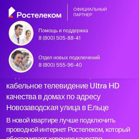
Помощь и поддержка
Официальный
8 (800) 505-88-41
партнер Ростелеком
Отдел новых подключений
8 (800) 555-96-40
Подключили новый интернет и
кабельное телевидение Ultra HD
качества в домах по адресу
Новозаводская улица в Ельце
В новой квартире лучше подключить
проводной интернет Ростелеком, который
обеспечивает хорошее качество