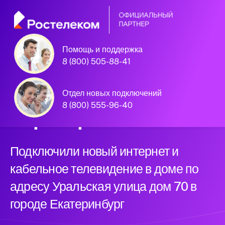
Помощь и поддержка
Екатеринбург, Уральская улица дом
8 (800) 505-88-41
70
Официальный
Отдел новых подключений
8 (800) 555-96-40
партнер Ростелеком
Подключили новый интернет и
кабельное телевидение в доме по
адресу Уральская улица дом 70 в
городе Екатеринбург