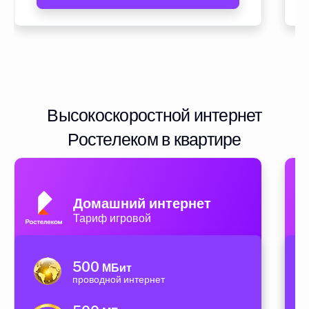
Высокоскоростной интернет
Ростелеком в квартире
Домашний интернет
Тариф игровой
500
МБит
проводной интернет