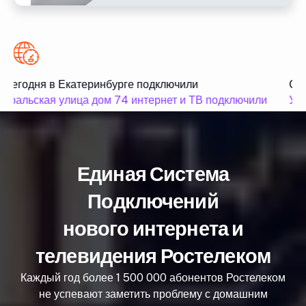
Сегодня в Екатеринбурге подключили
Сег
Уральская улица дом 74 интернет и ТВ подключили
Ура
Единая Система
Подключений
нового интернета и
телевидения Ростелеком
Каждый год более 1 500 000 абонентов Ростелеком
не успевают заметить проблему с домашним