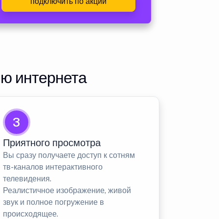
подключить по акции
ию интернета
3
Приятного просмотра
Вы сразу получаете доступ к сотням
тв-каналов интерактивного
телевидения.
Реалистичное изображение, живой
звук и полное погружение в
происходящее.