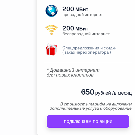
200
МБит
проводной интернет
200
МБит
беспроводной интернет
Cпецпредложения и скидки
( заказ через оператора )
* Домашний интернет
для новых клиентов
650
рублей /в месяц
В стоимость тарифа не включены
дополнительные услуги и оборудование
подключаем по акции