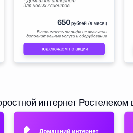
* Домашний интернет
для новых клиентов
650
рублей /в месяц
В стоимость тарифа не включены
дополнительные услуги и оборудование
подключаем по акции
ростной интернет Ростелеком 
Домашний интернет