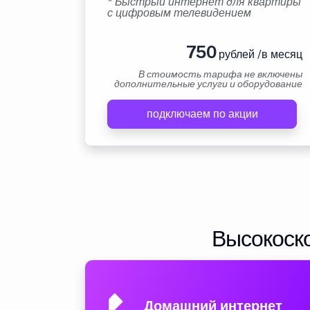
* Быстрый интернет для квартиры
с цифровым телевидением
750
рублей /в месяц
В стоимость тарифа не включены
дополнительные услуги и оборудование
подключаем по акции
Высокоско
Домашний интернет