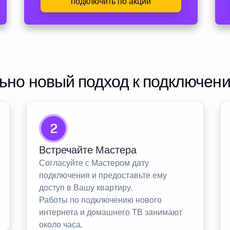
подключить по акции
но новый подход к подключен
2
Встречайте Мастера
Согласуйте с Мастером дату
подключения и предоставьте ему
доступ в Вашу квартиру.
Работы по подключению нового
интернета и домашнего ТВ занимают
около часа.