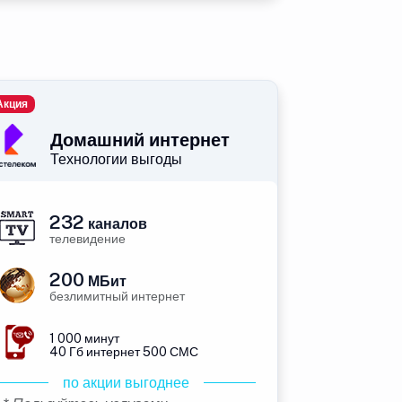
Акция
Домашний интернет
Технологии выгоды
232
каналов
телевидение
200
МБит
безлимитный интернет
1 000 минут
40 Гб интернет 500 СМС
по акции выгоднее