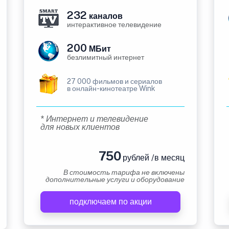
232
каналов
интерактивное телевидение
200
МБит
безлимитный интернет
27 000 фильмов и сериалов
в онлайн-кинотеатре Wink
* Интернет и телевидение
для новых клиентов
750
рублей /в месяц
В стоимость тарифа не включены
дополнительные услуги и оборудование
подключаем по акции