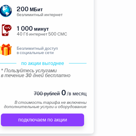
200
МБит
безлимитный интернет
1 000
минут
40 Гб интернет 500 СМС
Безлимитный доступ
в социальные сети
по акции выгоднее
* Пользуйтесь услугами
в течение 30 дней бесплатно
0
700 рублей
/в месяц
В стоимость тарифа не включены
дополнительные услуги и оборудование
подключаем по акции