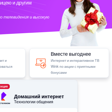
ицею и другим
о телевидения и высокую
Вместе выгоднее
ит и
Интернет и интерактивное ТВ
зоваться
Wink по акции с приятными
бонусами
Акция
Домашний интернет
Технологии общения