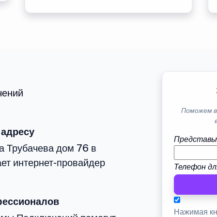
чений
Поможем в
 адресу
Представь
а Трубачева дом 76 в
ет интернет-провайдер
Телефон дл
фессионалов
Нажимая кн