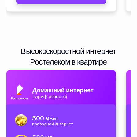
Высокоскоростной интернет
Ростелеком в квартире
Домашний интернет
Тариф игровой
500
МБит
проводной интернет