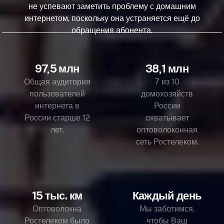
не успевают заметить проблему с домашним
интернетом, поскольку она устраняется ещё до
обращения абонента.
97,5 млн
38,1 млн
Общая аудитория
7 из 10
пользователей
домохозяйств
интернета в
России
России старше 12
охватывает
лет.
оптоволоконная
сеть Ростелеком.
15 тыс. км
Каждый день
Оптоволокна
Мы заботимся,
Ростелеком было
чтобы Ваш