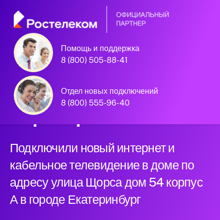
Помощь и поддержка
Екатеринбург, улица Щорса дом 54
8 (800) 505-88-41
корпус А
Официальный
Отдел новых подключений
8 (800) 555-96-40
партнер Ростелеком
Подключили новый интернет и
кабельное телевидение в доме по
адресу улица Щорса дом 54 корпус
А в городе Екатеринбург