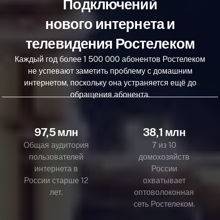
Подключений
нового интернета и
телевидения Ростелеком
Каждый год более 1 500 000 абонентов Ростелеком
не успевают заметить проблему с домашним
интернетом, поскольку она устраняется ещё до
обращения абонента.
97,5 млн
38,1 млн
Общая аудитория
7 из 10
пользователей
домохозяйств
интернета в
России
России старше 12
охватывает
лет.
оптоволоконная
сеть Ростелеком.