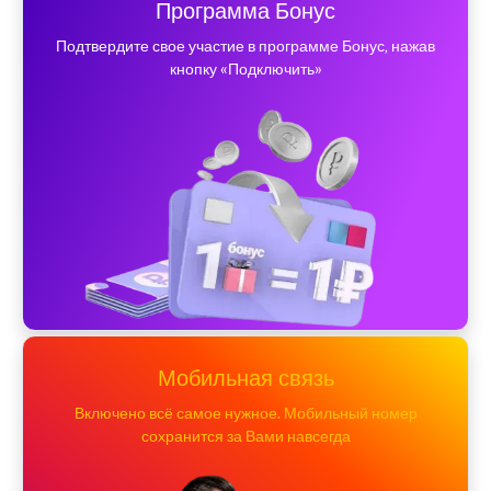
Программа Бонус
Подтвердите свое участие в программе Бонус, нажав
кнопку «Подключить»
Мобильная связь
Включено всё самое нужное. Мобильный номер
сохранится за Вами навсегда