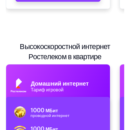
Высокоскоростной интернет
Ростелеком в квартире
Домашний интернет
Тариф игровой
1000
МБит
проводной интернет
1000
МБит