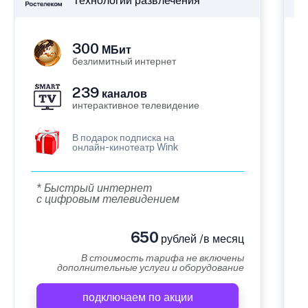
Технологии развлечения
300
МБит
безлимитный интернет
239
каналов
интерактивное телевидение
В подарок подписка на
онлайн-кинотеатр Wink
* Быстрый интернет
с цифровым телевидением
650
рублей /в месяц
В стоимость тарифа не включены
дополнительные услуги и оборудование
подключаем по акции