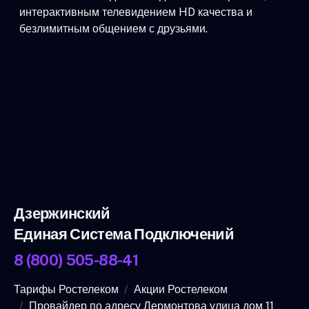
интерактивным телевидением HD качества и
безлимитным общением с друзьями.
Дзержинский
Единая Система Подключений
8 (800) 505-88-41
Тарифы Ростелеком
Акции Ростелеком
Провайдер по адресу Лермонтова улица дом 11