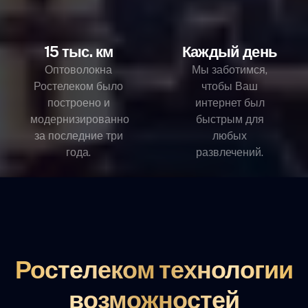
15 тыс. км
Каждый день
Оптоволокна
Мы заботимся,
Ростелеком было
чтобы Ваш
построено и
интернет был
модернизированно
быстрым для
за последние три
любых
года.
развлечений.
Ростелеком технологии
возможностей