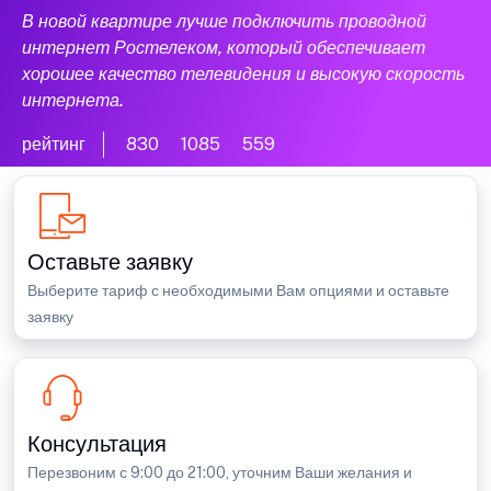
В новой квартире лучше подключить проводной
интернет Ростелеком, который обеспечивает
хорошее качество телевидения и высокую скорость
интернета.
рейтинг
830
1085
559
Оставьте заявку
Выберите тариф с необходимыми Вам опциями и оставьте
заявку
Консультация
Перезвоним с 9:00 до 21:00, уточним Ваши желания и