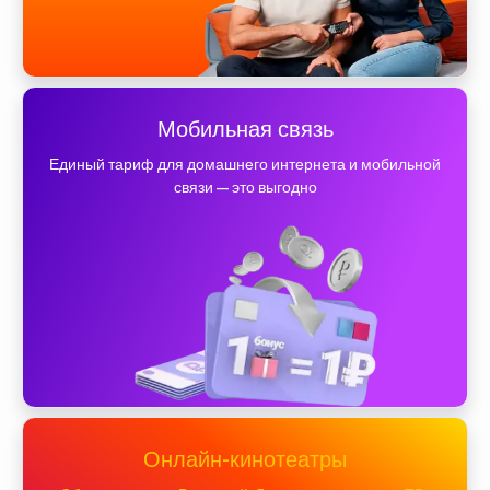
Мобильная связь
Единый тариф для домашнего интернета и мобильной
связи — это выгодно
Онлайн-кинотеатры