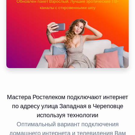
Обновлен пакет Взрослый. Лучшие эротические ТВ-
каналы с откровенными шоу
Мастера Ростелеком подключают интернет
по адресу улица Западная в Череповце
используя технологии
Оптимальный вариант подключения
домашнего интернета и телевидения Вам