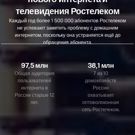
телевидения Ростелеком
Каждый год более 1 500 000 абонентов Ростелеком
не успевают заметить проблему с домашним
интернетом, поскольку она устраняется ещё до
обращения абонента.
97,5 млн
38,1 млн
Общая аудитория
7 из 10
пользователей
домохозяйств
интернета в
России
России старше 12
охватывает
лет.
оптоволоконная
сеть Ростелеком.