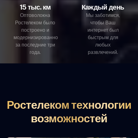
15 тыс. км
Каждый день
Оптоволокна
Мы заботимся,
Ростелеком было
чтобы Ваш
построено и
интернет был
модернизированно
быстрым для
за последние три
любых
года.
развлечений.
Ростелеком технологии
возможностей