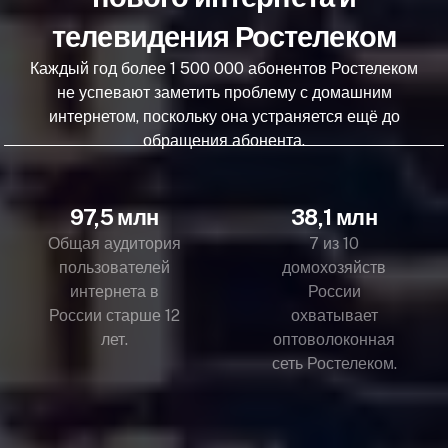
телевидения Ростелеком
Каждый год более 1 500 000 абонентов Ростелеком
не успевают заметить проблему с домашним
интернетом, поскольку она устраняется ещё до
обращения абонента.
97,5 млн
38,1 млн
Общая аудитория
7 из 10
пользователей
домохозяйств
интернета в
России
России старше 12
охватывает
лет.
оптоволоконная
сеть Ростелеком.