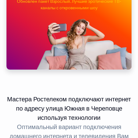
Обновлен пакет Взрослый. Лучшие эротические ТВ-
каналы с откровенными шоу
Мастера Ростелеком подключают интернет
по адресу улица Южная в Череповце
используя технологии
Оптимальный вариант подключения
домашнего интернета и телевидения Вам