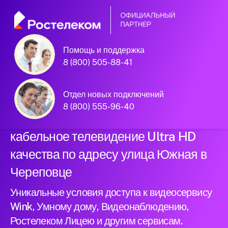
Помощь и поддержка
Официальный
8 (800) 505-88-41
партнер Ростелеком
Отдел новых подключений
8 (800) 555-96-40
Подключили новый интернет и
кабельное телевидение Ultra HD
качества по адресу улица Южная в
Череповце
Уникальные условия доступа к видеосервису
Wink, Умному дому, Видеонаблюдению,
Ростелеком Лицею и другим сервисам.