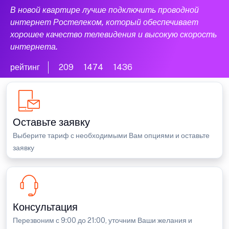
В новой квартире лучше подключить проводной
интернет Ростелеком, который обеспечивает
хорошее качество телевидения и высокую скорость
интернета.
рейтинг
209
1474
1436
Оставьте заявку
Выберите тариф с необходимыми Вам опциями и оставьте
заявку
Консультация
Перезвоним с 9:00 до 21:00, уточним Ваши желания и