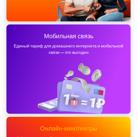
Мобильная связь
Единый тариф для домашнего интернета и мобильной
связи — это выгодно
Онлайн-кинотеатры