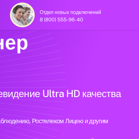
Отдел новых подключений
8 (800) 555-96-40
нер
евидение Ultra HD качества
аблюдению, Ростелеком Лицею и другим