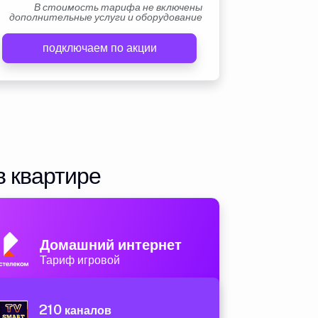
В стоимость тарифа не включены
дополнительные услуги и оборудование
подключаем по акции
в квартире
Домашний интернет
Тариф игровой
210
каналов