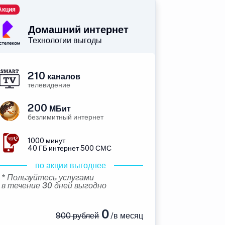
Акция
Домашний интернет
Технологии выгоды
210
каналов
телевидение
200
МБит
безлимитный интернет
1000 минут
40 ГБ интернет 500 СМС
по акции выгоднее
* Пользуйтесь услугами
в течение 30 дней выгодно
0
900 рублей
/в месяц