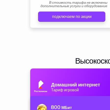
В стоимость тарифа не включены
дополнительные услуги и оборудование
подключаем по акции
Высокоско
Домашний интернет
Тариф игровой
800
МБит