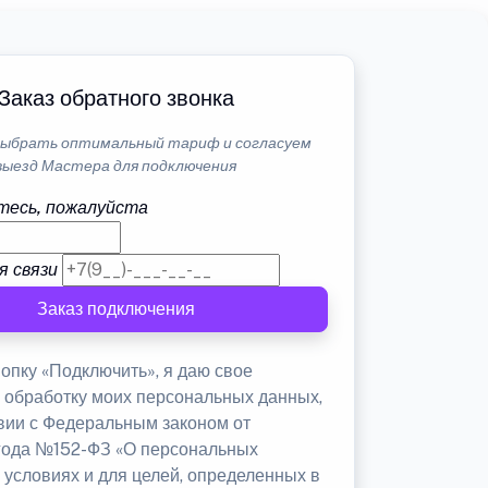
Заказ обратного звонка
ыбрать оптимальный тариф и согласуем
выезд Мастера для подключения
тесь, пожалуйста
я связи
Заказ подключения
опку «Подключить», я даю свое
а обработку моих персональных данных,
твии с Федеральным законом от
 года №152-ФЗ «О персональных
 условиях и для целей, определенных в