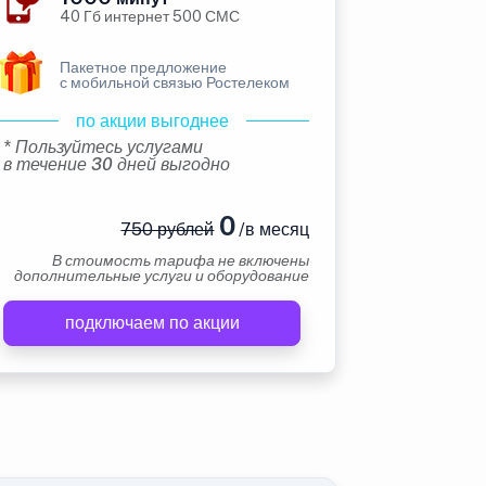
40 Гб интернет 500 СМС
Пакетное предложение
с мобильной связью Ростелеком
по акции выгоднее
* Пользуйтесь услугами
в течение 30 дней выгодно
0
750 рублей
/в месяц
В стоимость тарифа не включены
дополнительные услуги и оборудование
подключаем по акции