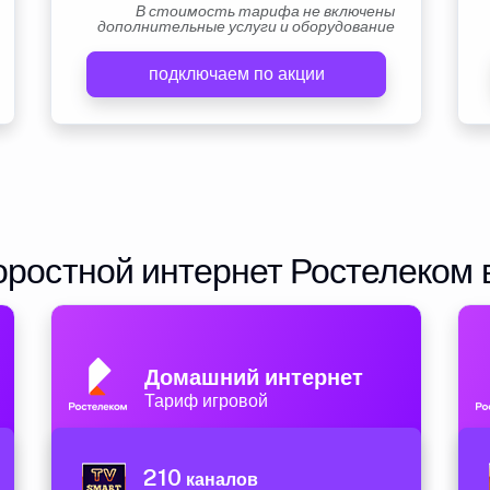
В стоимость тарифа не включены
дополнительные услуги и оборудование
подключаем по акции
ростной интернет Ростелеком 
Домашний интернет
Тариф игровой
210
каналов