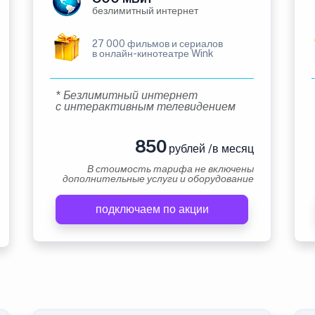
безлимитный интернет
27 000 фильмов и сериалов
в онлайн-кинотеатре Wink
* Безлимитный интернет
с интерактивным телевидением
850
рублей /в месяц
В стоимость тарифа не включены
дополнительные услуги и оборудование
подключаем по акции