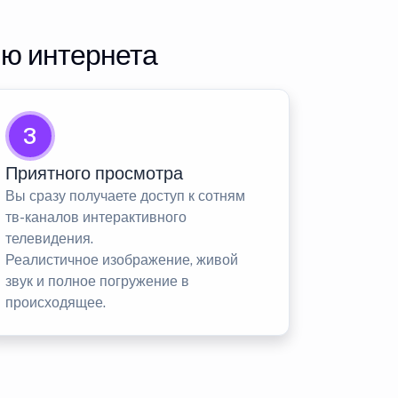
ию интернета
3
Приятного просмотра
Вы сразу получаете доступ к сотням
тв-каналов интерактивного
телевидения.
Реалистичное изображение, живой
звук и полное погружение в
происходящее.