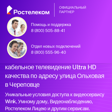
Помощь и поддержка
Официальный
8 (800) 505-88-41
партнер Ростелеком
Отдел новых подключений
8 (800) 555-96-40
Подключили новый интернет и
кабельное телевидение Ultra HD
качества по адресу улица Ольховая
в Череповце
Уникальные условия доступа к видеосервису
Wink, Умному дому, Видеонаблюдению,
Ростелеком Лицею и другим сервисам.