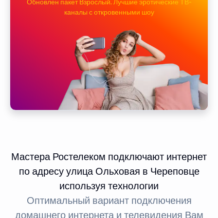
Обновлен пакет Взрослый. Лучшие эротические ТВ-
каналы с откровенными шоу
Мастера Ростелеком подключают интернет
по адресу улица Ольховая в Череповце
используя технологии
Оптимальный вариант подключения
домашнего интернета и телевидения Вам