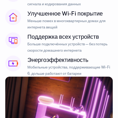
сигнала и кодирования данных
Улучшенное Wi-Fi покрытие
Меньше помех в многоквартирных домах для
интернета вещей
Поддержка всех устройств
Больше подключённых устройств — без потерь
скорости домашнего интернета
Энергоэффективность
Мобильные устройства, поддерживающие Wi-Fi
6, дольше работают от батареи