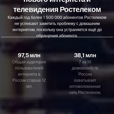
телевидения Ростелеком
Каждый год более 1 500 000 абонентов Ростелеком
не успевают заметить проблему с домашним
интернетом, поскольку она устраняется ещё до
обращения абонента.
97,5 млн
38,1 млн
Общая аудитория
7 из 10
пользователей
домохозяйств
интернета в
России
России старше 12
охватывает
лет.
оптоволоконная
сеть Ростелеком.