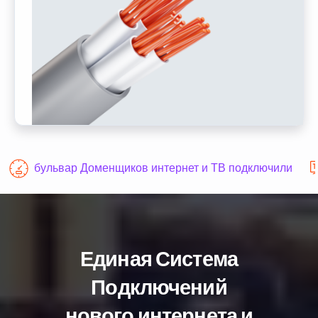
бульвар Доменщиков интернет и ТВ подключили
Единая Система
Подключений
нового интернета и