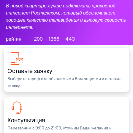
В новой квартире лучше подключить проводной
интернет Ростелеком, который обеспечивает
хорошее качество телевидения и высокую скорость
интернета.
рейтинг
200
1366
443
Оставьте заявку
Выберите тариф с необходимыми Вам опциями и оставьте
заявку
Консультация
Перезвоним с 9:00 до 21:00, уточним Ваши желания и