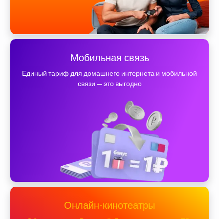
Мобильная связь
Единый тариф для домашнего интернета и мобильной
связи — это выгодно
Онлайн-кинотеатры