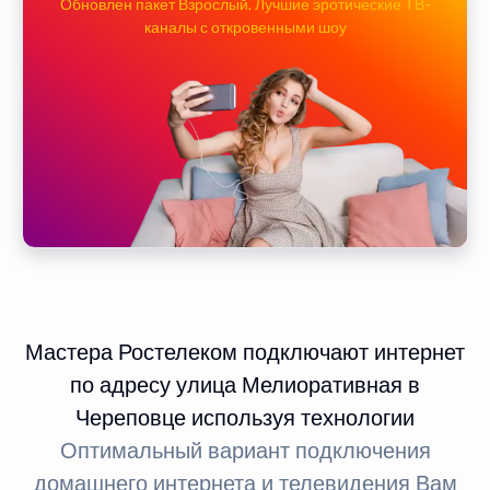
Обновлен пакет Взрослый. Лучшие эротические ТВ-
каналы с откровенными шоу
Мастера Ростелеком подключают интернет
по адресу улица Мелиоративная в
Череповце используя технологии
Оптимальный вариант подключения
домашнего интернета и телевидения Вам