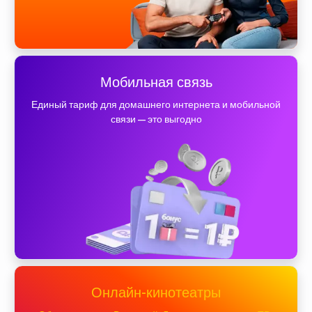
Мобильная связь
Единый тариф для домашнего интернета и мобильной
связи — это выгодно
Онлайн-кинотеатры