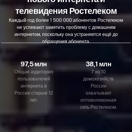
телевидения Ростелеком
Каждый год более 1 500 000 абонентов Ростелеком
не успевают заметить проблему с домашним
интернетом, поскольку она устраняется ещё до
обращения абонента.
97,5 млн
38,1 млн
Общая аудитория
7 из 10
пользователей
домохозяйств
интернета в
России
России старше 12
охватывает
лет.
оптоволоконная
сеть Ростелеком.