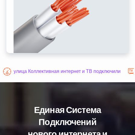
улица Коллективная интернет и ТВ подключили
Единая Система
Подключений
нового интернета и