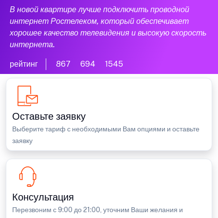
В новой квартире лучше подключить проводной
интернет Ростелеком, который обеспечивает
хорошее качество телевидения и высокую скорость
интернета.
рейтинг
867
694
1545
Оставьте заявку
Выберите тариф с необходимыми Вам опциями и оставьте
заявку
Консультация
Перезвоним с 9:00 до 21:00, уточним Ваши желания и