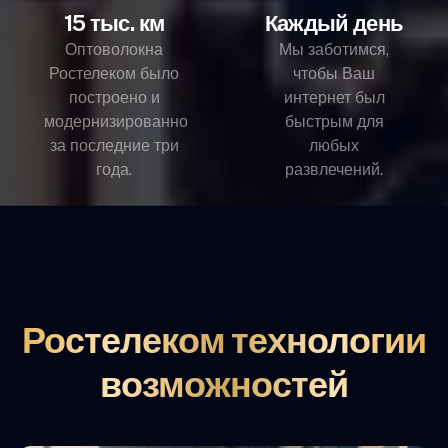
15 тыс. км
Каждый день
Оптоволокна
Мы заботимся,
Ростелеком было
чтобы Ваш
построено и
интернет был
модернизированно
быстрым для
за последние три
любых
года.
развлечений.
Ростелеком технологии
возможностей