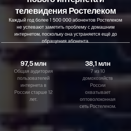
телевидения Ростелеком
Каждый год более 1 500 000 абонентов Ростелеком
не успевают заметить проблему с домашним
интернетом, поскольку она устраняется ещё до
обращения абонента.
97,5 млн
38,1 млн
Общая аудитория
7 из 10
пользователей
домохозяйств
интернета в
России
России старше 12
охватывает
лет.
оптоволоконная
сеть Ростелеком.