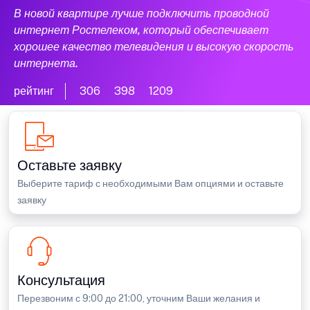
В новой квартире лучше подключить проводной
интернет Ростелеком, который обеспечивает
хорошее качество телевидения и высокую скорость
интернета.
рейтинг
306
398
1209
Оставьте заявку
Выберите тариф с необходимыми Вам опциями и оставьте
заявку
Консультация
Перезвоним с 9:00 до 21:00, уточним Ваши желания и