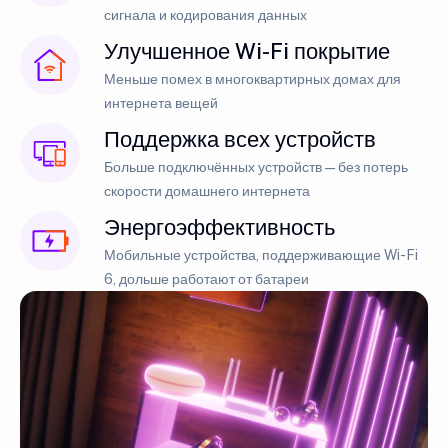
сигнала и кодирования данных
Улучшенное Wi-Fi покрытие
Меньше помех в многоквартирных домах для
интернета вещей
Поддержка всех устройств
Больше подключённых устройств — без потерь
скорости домашнего интернета
Энергоэффективность
Мобильные устройства, поддерживающие Wi-Fi
6, дольше работают от батареи