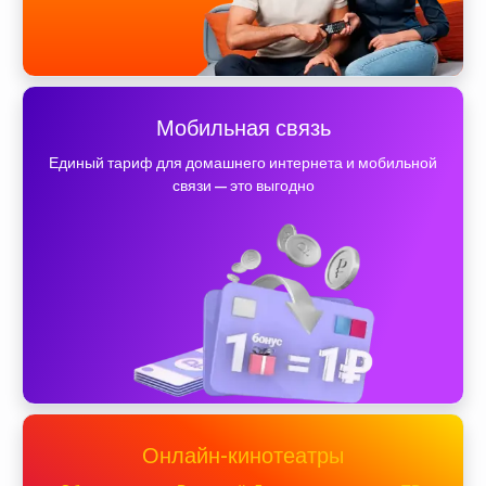
Мобильная связь
Единый тариф для домашнего интернета и мобильной
связи — это выгодно
Онлайн-кинотеатры