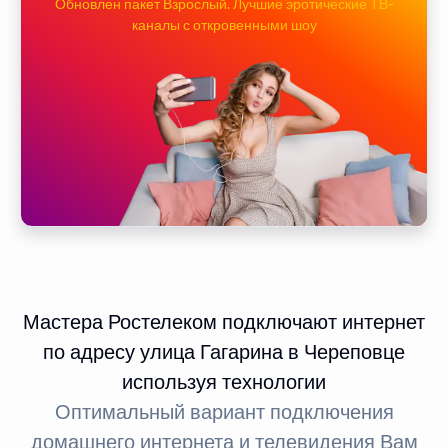
Обновлен пакет Взрослый. Лучшие эротические ТВ-
каналы с откровенными шоу
Мастера Ростелеком подключают интернет
по адресу улица Гагарина в Череповце
используя технологии
Оптимальный вариант подключения
домашнего интернета и телевидения Вам