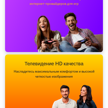
интернет-провайдеров для игр
Телевидение HD качества
Насладитесь максимальным комфортом и высокой
четкостью изображения