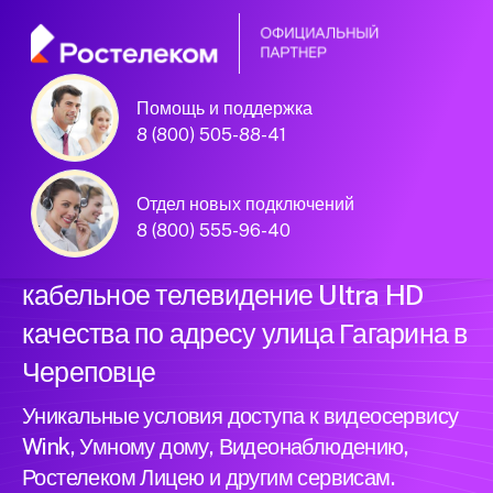
Помощь и поддержка
Официальный
8 (800) 505-88-41
партнер Ростелеком
Отдел новых подключений
8 (800) 555-96-40
Подключили новый интернет и
кабельное телевидение Ultra HD
качества по адресу улица Гагарина в
Череповце
Уникальные условия доступа к видеосервису
Wink, Умному дому, Видеонаблюдению,
Ростелеком Лицею и другим сервисам.