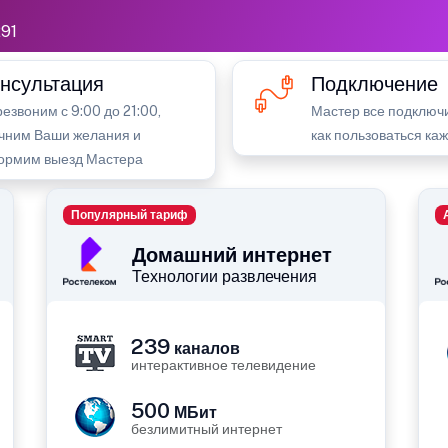
91
нсультация
Подключение
езвоним с 9:00 до 21:00,
Мастер все подключи
чним Ваши желания и
как пользоваться ка
ормим выезд Мастера
Популярный тариф
Домашний интернет
Технологии развлечения
239
каналов
интерактивное телевидение
500
МБит
безлимитный интернет