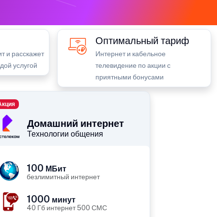
Оптимальный тариф
т и расскажет
Интернет и кабельное
ждой услугой
телевидение по акции с
приятными бонусами
Акция
Домашний интернет
Технологии общения
100
МБит
безлимитный интернет
1000
минут
40 Гб интернет 500 СМС