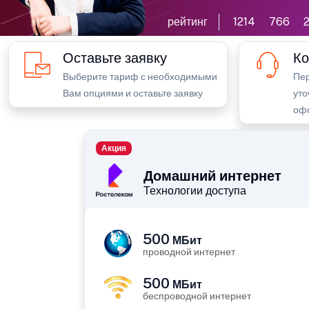
рейтинг
1214
766
2
Оставьте заявку
Ко
Выберите тариф с необходимыми
Пер
Вам опциями и оставьте заявку
уто
оф
Акция
Домашний интернет
Технологии доступа
500
МБит
проводной интернет
500
МБит
беспроводной интернет