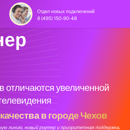
Отдел новых подключений
8 (495) 150-90-48
нер
в отличаются увеличенной
 телевидения
качества в городе Чехов
ную линию, новый роутер и приоритетная поддержка.