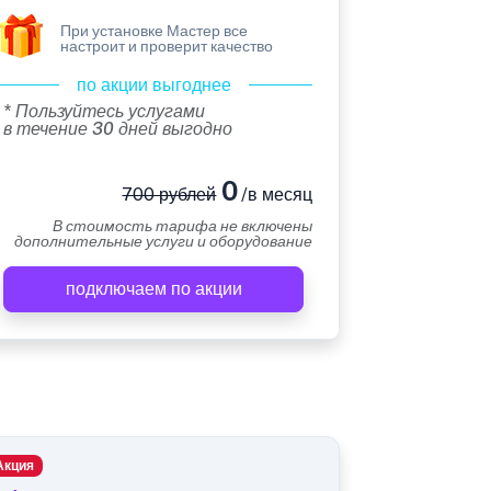
При установке Мастер все
настроит и проверит качество
по акции выгоднее
* Пользуйтесь услугами
в течение 30 дней выгодно
0
700 рублей
/в месяц
В стоимость тарифа не включены
дополнительные услуги и оборудование
подключаем по акции
Акция