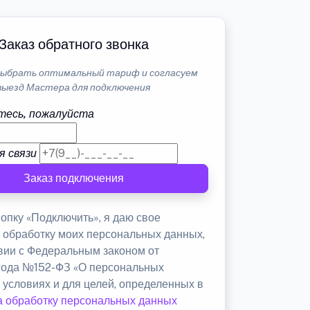
Заказ обратного звонка
ыбрать оптимальный тариф и согласуем
выезд Мастера для подключения
тесь, пожалуйста
я связи
Заказ подключения
опку «Подключить», я даю свое
а обработку моих персональных данных,
твии с Федеральным законом от
 года №152-ФЗ «О персональных
 условиях и для целей, определенных в
а обработку персональных данных