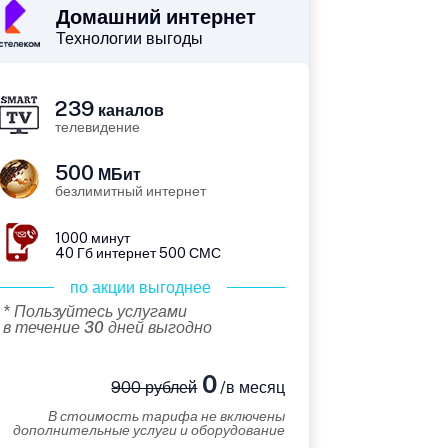
Домашний интернет
Технологии выгоды
239
каналов
телевидение
500
МБит
безлимитный интернет
1000 минут
40 Гб интернет 500 СМС
по акции выгоднее
* Пользуйтесь услугами
в течение 30 дней выгодно
0
900 рублей
/в месяц
В стоимость тарифа не включены
дополнительные услуги и оборудование