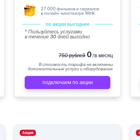
27 000 фильмов и сериалов
в онлайн-кинотеатре Wink
по акции выгоднее
* Пользуйтесь услугами
в течение 30 дней выгодно
0
750 рублей
/в месяц
В стоимость тарифа не включены
дополнительные услуги и оборудование
подключаем по акции
Акция