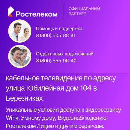
Помощь и поддержка
Официальный
8 (800) 505-88-41
партнер Ростелеком
Отдел новых подключений
8 (800) 555-96-40
Подключили новый интернет и
кабельное телевидение по адресу
улица Юбилейная дом 104 в
Березниках
Уникальные условия доступа к видеосервису
Wink, Умному дому, Видеонаблюдению,
Ростелеком Лицею и другим сервисам.