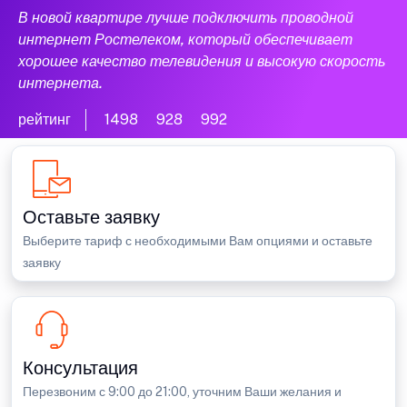
В новой квартире лучше подключить проводной
интернет Ростелеком, который обеспечивает
хорошее качество телевидения и высокую скорость
интернета.
рейтинг
1498
928
992
Оставьте заявку
Выберите тариф с необходимыми Вам опциями и оставьте
заявку
Консультация
Перезвоним с 9:00 до 21:00, уточним Ваши желания и