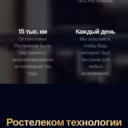
сеть Ростелеком.
15 тыс. км
Каждый день
Оптоволокна
Мы заботимся,
Ростелеком было
чтобы Ваш
построено и
интернет был
модернизированно
быстрым для
за последние три
любых
года.
развлечений.
Ростелеком технологии