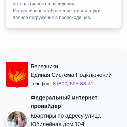
интерактивного телевидения.
Реалистичное изображение, живой звук и
полное погружение в происходящее.
Березники
Единая Система Подключений
Телефон :
8 (800) 505-88-41
Федеральный интернет-
провайдер
Квартиры по адресу улица
Юбилейная дом 104