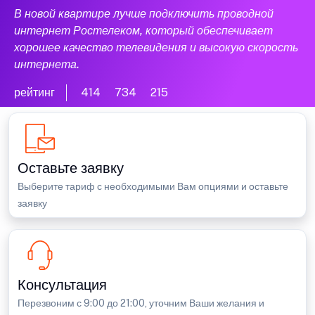
В новой квартире лучше подключить проводной
интернет Ростелеком, который обеспечивает
хорошее качество телевидения и высокую скорость
интернета.
рейтинг
414
734
215
Оставьте заявку
Выберите тариф с необходимыми Вам опциями и оставьте
заявку
Консультация
Перезвоним с 9:00 до 21:00, уточним Ваши желания и