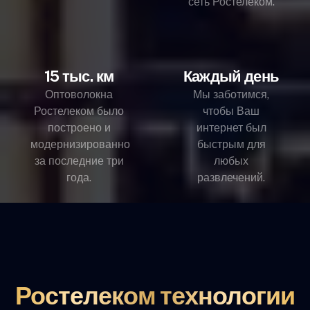
сеть Ростелеком.
15 тыс. км
Каждый день
Оптоволокна
Мы заботимся,
Ростелеком было
чтобы Ваш
построено и
интернет был
модернизированно
быстрым для
за последние три
любых
года.
развлечений.
Ростелеком технологии