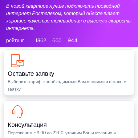
В новой квартире лучше подключить проводной
интернет Ростелеком, который обеспечивает
хорошее качество телевидения и высокую скорость
интернета.
рейтинг
1862
600
944
Оставьте заявку
Выберите тариф с необходимыми Вам опциями и оставьте
заявку
Консультация
Перезвоним с 9:00 до 21:00, уточним Ваши желания и