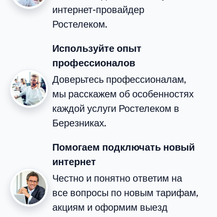
интернет-провайдер
Ростелеком.
Используйте опыт
профессионалов
Доверьтесь профессионалам,
мы расскажем об особенностях
каждой услуги Ростелеком в
Березниках.
Помогаем подключать новый
интернет
Честно и понятно ответим на
все вопросы по новым тарифам,
акциям и оформим выезд