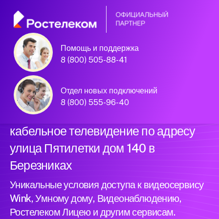
Помощь и поддержка
Официальный
8 (800) 505-88-41
партнер Ростелеком
Отдел новых подключений
8 (800) 555-96-40
Подключили новый интернет и
кабельное телевидение по адресу
улица Пятилетки дом 140 в
Березниках
Уникальные условия доступа к видеосервису
Wink, Умному дому, Видеонаблюдению,
Ростелеком Лицею и другим сервисам.