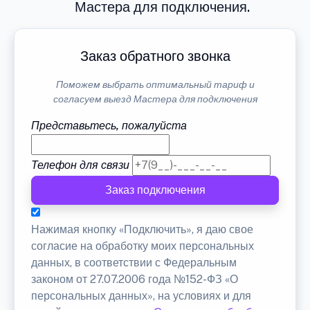
Мастера для подключения.
Заказ обратного звонка
Поможем выбрать оптимальный тариф и
согласуем выезд Мастера для подключения
Представьтесь, пожалуйста
Телефон для связи
Заказ подключения
Нажимая кнопку «Подключить», я даю свое
согласие на обработку моих персональных
данных, в соответствии с Федеральным
законом от 27.07.2006 года №152-ФЗ «О
персональных данных», на условиях и для