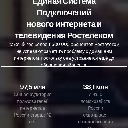
Единая Система
Подключений
нового интернета и
телевидения Ростелеком
Каждый год более 1 500 000 абонентов Ростелеком
не успевают заметить проблему с домашним
интернетом, поскольку она устраняется ещё до
обращения абонента.
97,5 млн
38,1 млн
Общая аудитория
7 из 10
пользователей
домохозяйств
интернета в
России
России старше 12
охватывает
лет.
оптоволоконная