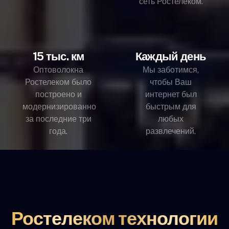
сеть Ростелеком.
15 тыс. км
Каждый день
Оптоволокна
Мы заботимся,
Ростелеком было
чтобы Ваш
построено и
интернет был
модернизированно
быстрым для
за последние три
любых
года.
развлечений.
Ростелеком технологии