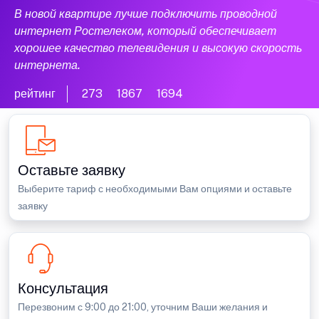
В новой квартире лучше подключить проводной
интернет Ростелеком, который обеспечивает
хорошее качество телевидения и высокую скорость
интернета.
рейтинг
273
1867
1694
Оставьте заявку
Выберите тариф с необходимыми Вам опциями и оставьте
заявку
Консультация
Перезвоним с 9:00 до 21:00, уточним Ваши желания и