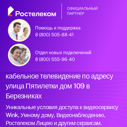
Помощь и поддержка
Официальный
8 (800) 505-88-41
партнер Ростелеком
Отдел новых подключений
8 (800) 555-96-40
Подключили новый интернет и
кабельное телевидение по адресу
улица Пятилетки дом 109 в
Березниках
Уникальные условия доступа к видеосервису
Wink, Умному дому, Видеонаблюдению,
Ростелеком Лицею и другим сервисам.