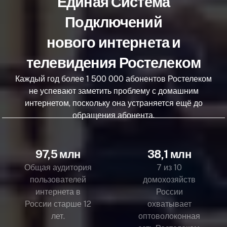
Единая Система
Подключений
нового интернета и
телевидения Ростелеком
Каждый год более 1 500 000 абонентов Ростелеком
не успевают заметить проблему с домашним
интернетом, поскольку она устраняется ещё до
обращения абонента.
97,5 млн
38,1 млн
Общая аудитория
7 из 10
пользователей
домохозяйств
интернета в
России
России старше 12
охватывает
лет.
оптоволоконная