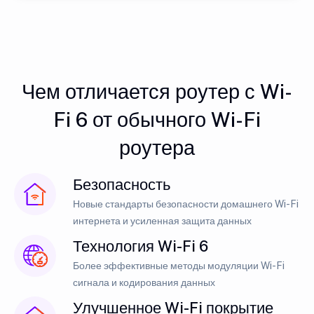
Чем отличается роутер с Wi-
Fi 6 от обычного Wi-Fi
роутера
Безопасность
Новые стандарты безопасности домашнего Wi-Fi
интернета и усиленная защита данных
Технология Wi-Fi 6
Более эффективные методы модуляции Wi-Fi
сигнала и кодирования данных
Улучшенное Wi-Fi покрытие