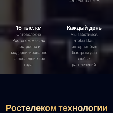
сеть Ростелеком.
15 тыс. км
Каждый день
Оптоволокна
Мы заботимся,
Ростелеком было
чтобы Ваш
построено и
интернет был
модернизированно
быстрым для
за последние три
любых
года.
развлечений.
Ростелеком технологии