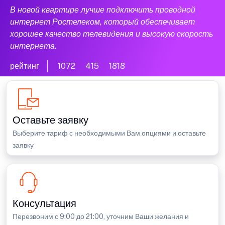
В новой квартире лучше подключить проводной
интернет Ростелеком, который обеспечивает
хорошее качество телевидения и высокую скорость
интернета.
рейтинг
1072
415
1818
Оставьте заявку
Выберите тариф с необходимыми Вам опциями и оставьте
заявку
Консультация
Перезвоним с 9:00 до 21:00, уточним Ваши желания и