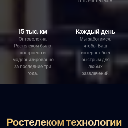
сеть Ростелеком.
15 тыс. км
Каждый день
Оптоволокна
Мы заботимся,
Ростелеком было
чтобы Ваш
построено и
интернет был
модернизированно
быстрым для
за последние три
любых
года.
развлечений.
Ростелеком технологии