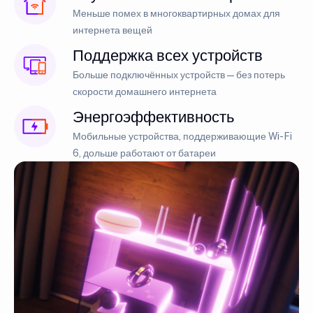
Меньше помех в многоквартирных домах для
интернета вещей
Поддержка всех устройств
Больше подключённых устройств — без потерь
скорости домашнего интернета
Энергоэффективность
Мобильные устройства, поддерживающие Wi-Fi
6, дольше работают от батареи