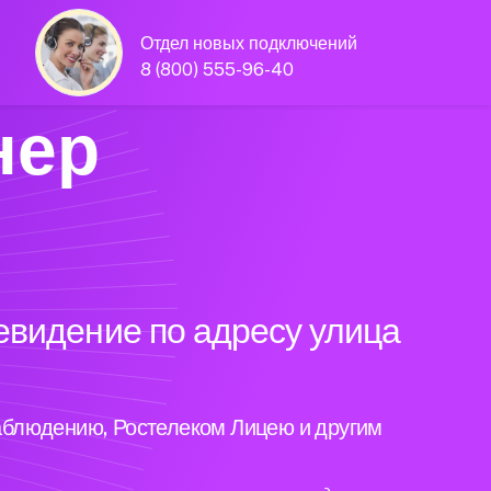
Отдел новых подключений
8 (800) 555-96-40
нер
евидение по адресу улица
аблюдению, Ростелеком Лицею и другим