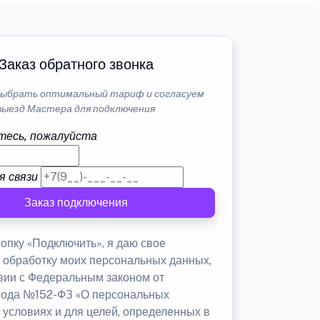
Заказ обратного звонка
ыбрать оптимальный тариф и согласуем
выезд Мастера для подключения
тесь, пожалуйста
я связи
Заказ подключения
опку «Подключить», я даю свое
а обработку моих персональных данных,
твии с Федеральным законом от
 года №152-ФЗ «О персональных
 условиях и для целей, определенных в