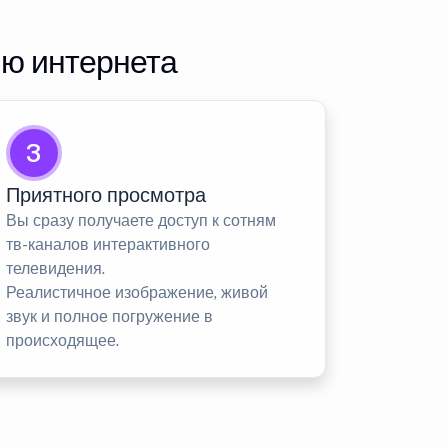
ию интернета
3
Приятного просмотра
Вы сразу получаете доступ к сотням
тв-каналов интерактивного
телевидения.
Реалистичное изображение, живой
звук и полное погружение в
происходящее.