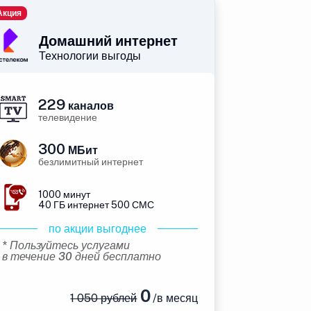
Акция
Домашний интернет
Технологии выгоды
229
каналов
телевидение
300
МБит
безлимитный интернет
1000 минут
40 ГБ интернет 500 СМС
по акции выгоднее
* Пользуйтесь услугами
в течение 30 дней бесплатно
0
1 050 рублей
/в месяц