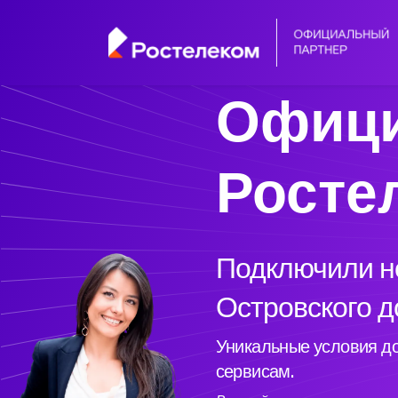
Офици
Росте
Подключили но
Островского д
Уникальные условия до
сервисам.