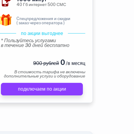
40 Гб интернет 500 СМС
Cпецпредложения и скидки
( заказ через оператора )
по акции выгоднее
* Пользуйтесь услугами
в течение 30 дней бесплатно
0
900 рублей
/в месяц
В стоимость тарифа не включены
дополнительные услуги и оборудование
подключаем по акции