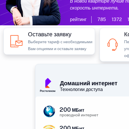
В новой квартире лучше 
скорость интернета.
рейтинг
785
1372
Оставьте заявку
К
Выберите тариф с необходимыми
Пе
Вам опциями и оставьте заявку
ут
оф
Домашний интернет
Технологии доступа
200
МБит
проводной интернет
200
МБит