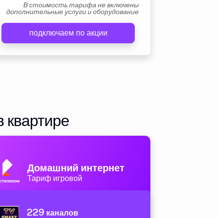
В стоимость тарифа не включены
дополнительные услуги и оборудование
подключаем по акции
в квартире
Домашний интернет
Тариф игровой
229
каналов