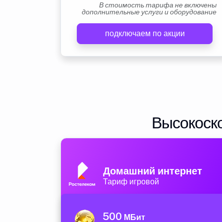
В стоимость тарифа не включены
дополнительные услуги и оборудование
подключаем по акции
Высокоско
Домашний интернет
Тариф игровой
500
МБит