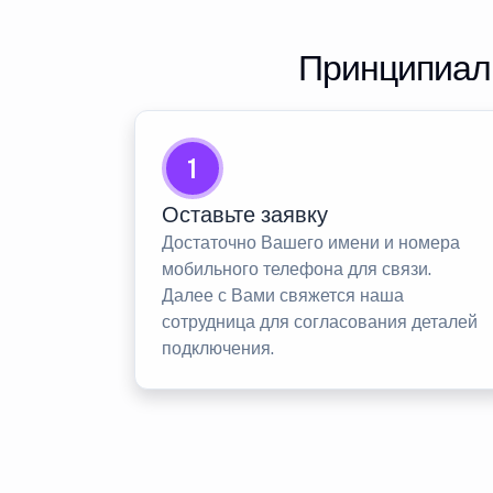
Принципиаль
1
Оставьте заявку
Достаточно Вашего имени и номера
мобильного телефона для связи.
Далее с Вами свяжется наша
сотрудница для согласования деталей
подключения.