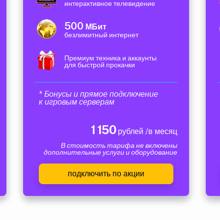
интерактивное телевидение
500
МБит
безлимитный интернет
Премиум техника и аккаунты
для быстрой прокачки
* Бонусы и прямое подключение
к игровым серверам
1 150
рублей /в месяц
В стоимость тарифа не включены
дополнительные услуги и оборудование
подключить по акции