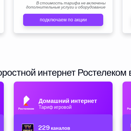
В стоимость тарифа не включены
дополнительные услуги и оборудование
подключаем по акции
ростной интернет Ростелеком 
Домашний интернет
Тариф игровой
229
каналов