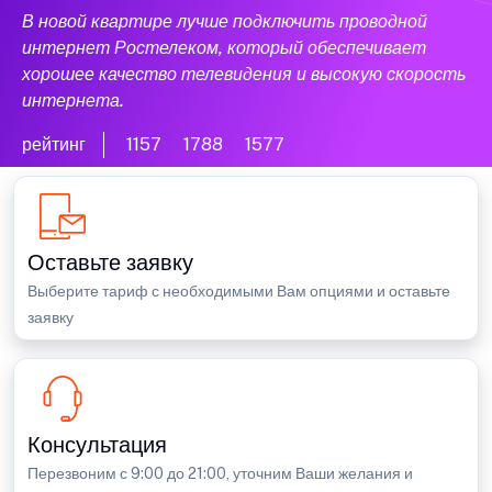
В новой квартире лучше подключить проводной
интернет Ростелеком, который обеспечивает
хорошее качество телевидения и высокую скорость
интернета.
рейтинг
1157
1788
1577
Оставьте заявку
Выберите тариф с необходимыми Вам опциями и оставьте
заявку
Консультация
Перезвоним с 9:00 до 21:00, уточним Ваши желания и