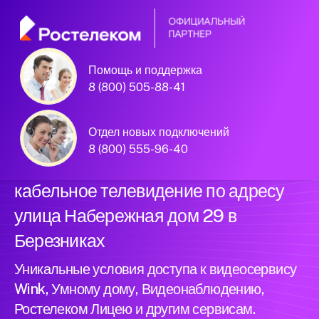
Помощь и поддержка
Официальный
8 (800) 505-88-41
партнер Ростелеком
Отдел новых подключений
8 (800) 555-96-40
Подключили новый интернет и
кабельное телевидение по адресу
улица Набережная дом 29 в
Березниках
Уникальные условия доступа к видеосервису
Wink, Умному дому, Видеонаблюдению,
Ростелеком Лицею и другим сервисам.