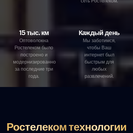
сеть Ростелеком.
15 тыс. км
Каждый день
Оптоволокна
Мы заботимся,
Ростелеком было
чтобы Ваш
построено и
интернет был
модернизированно
быстрым для
за последние три
любых
года.
развлечений.
Ростелеком технологии