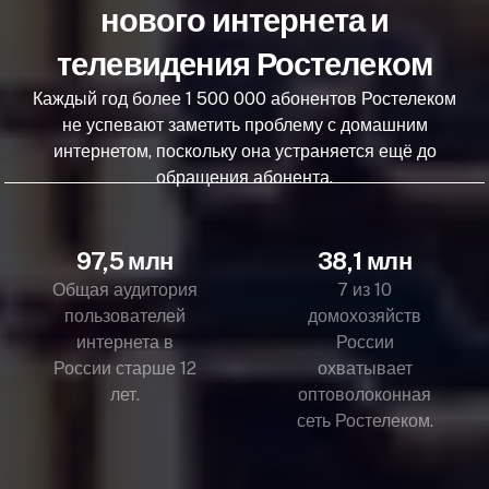
нового интернета и
телевидения Ростелеком
Каждый год более 1 500 000 абонентов Ростелеком
не успевают заметить проблему с домашним
интернетом, поскольку она устраняется ещё до
обращения абонента.
97,5 млн
38,1 млн
Общая аудитория
7 из 10
пользователей
домохозяйств
интернета в
России
России старше 12
охватывает
лет.
оптоволоконная
сеть Ростелеком.