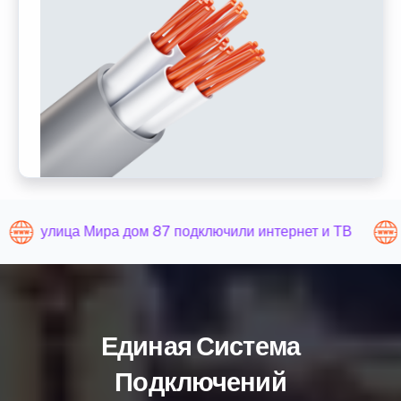
улица Мира дом 87 подключили интернет и ТВ
Единая Система
Подключений