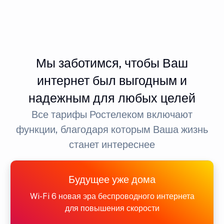
Мы заботимся, чтобы Ваш
интернет был выгодным и
надежным для любых целей
Все тарифы Ростелеком включают
функции, благодаря которым Ваша жизнь
станет интереснее
Будущее уже дома
Wi-Fi 6 новая эра беспроводного интернета
для повышения скорости