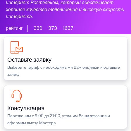
интернет Ростелеком, который обеспечивает
хорошее качество телевидения и высокую скорость
интернета.
рейтинг
339
373
1637
Оставьте заявку
Выберите тариф с необходимыми Вам опциями и оставьте
заявку
Консультация
Перезвоним с 9:00 до 21:00, уточним Ваши желания и
оформим выезд Мастера