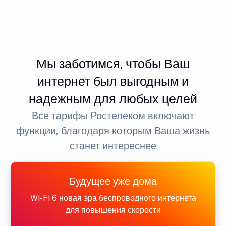
Мы заботимся, чтобы Ваш
интернет был выгодным и
надежным для любых целей
Все тарифы Ростелеком включают
функции, благодаря которым Ваша жизнь
станет интереснее
Будущее уже дома
Wi-Fi 6 новая эра беспроводного интернета
для повышения скорости