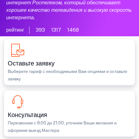
интернет Ростелеком, который обеспечивает
хорошее качество телевидения и высокую скорость
интернета.
рейтинг
393
1317
1468
Оставьте заявку
Выберите тариф с необходимыми Вам опциями и оставьте
заявку
Консультация
Перезвоним с 9:00 до 21:00, уточним Ваши желания и
оформим выезд Мастера