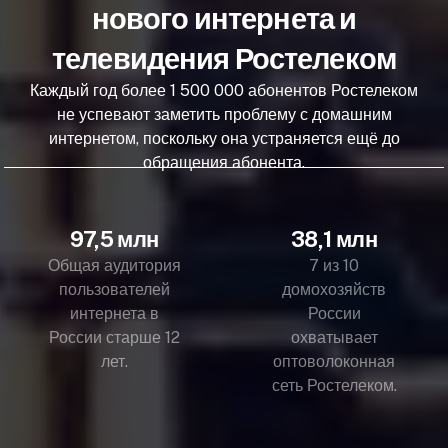
нового интернета и
телевидения Ростелеком
Каждый год более 1 500 000 абонентов Ростелеком
не успевают заметить проблему с домашним
интернетом, поскольку она устраняется ещё до
обращения абонента.
97,5 млн
38,1 млн
Общая аудитория
7 из 10
пользователей
домохозяйств
интернета в
России
России старше 12
охватывает
лет.
оптоволоконная
сеть Ростелеком.