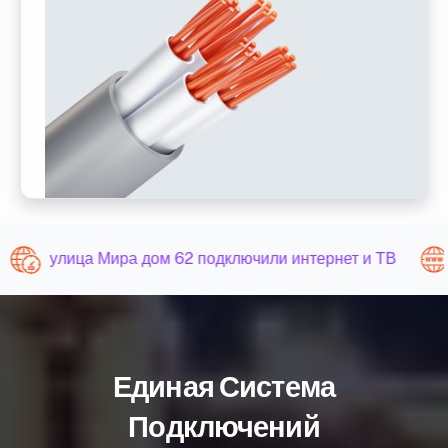
улица Мира дом 62 подключили интернет и ТВ
Единая Система
Подключений