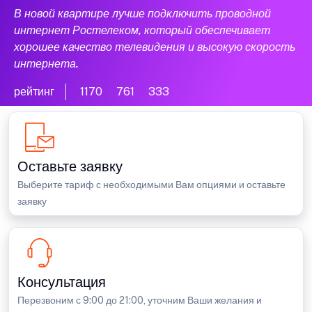
В новой квартире лучше подключить проводной
интернет Ростелеком, который обеспечивает
хорошее качество телевидения и высокую скорость
интернета.
рейтинг
1170
761
333
Оставьте заявку
Выберите тариф с необходимыми Вам опциями и оставьте
заявку
Консультация
Перезвоним с 9:00 до 21:00, уточним Ваши желания и