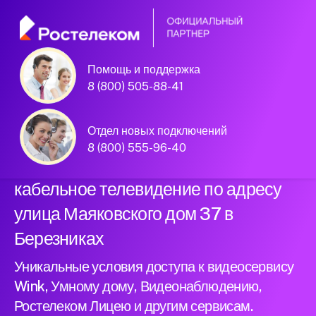
Помощь и поддержка
Официальный
8 (800) 505-88-41
партнер Ростелеком
Отдел новых подключений
8 (800) 555-96-40
Подключили новый интернет и
кабельное телевидение по адресу
улица Маяковского дом 37 в
Березниках
Уникальные условия доступа к видеосервису
Wink, Умному дому, Видеонаблюдению,
Ростелеком Лицею и другим сервисам.