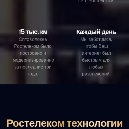
сеть Ростелеком.
15 тыс. км
Каждый день
Оптоволокна
Мы заботимся,
Ростелеком было
чтобы Ваш
построено и
интернет был
модернизированно
быстрым для
за последние три
любых
года.
развлечений.
Ростелеком технологии