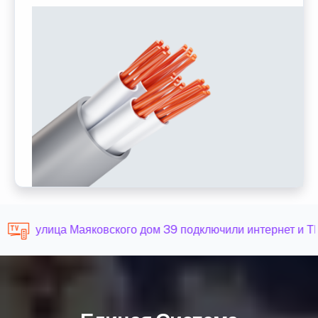
улица Маяковского дом 39 подключили интернет и ТВ