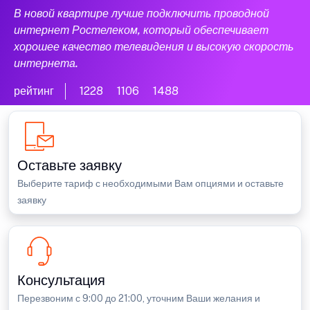
В новой квартире лучше подключить проводной
интернет Ростелеком, который обеспечивает
хорошее качество телевидения и высокую скорость
интернета.
рейтинг
1228
1106
1488
Оставьте заявку
Выберите тариф с необходимыми Вам опциями и оставьте
заявку
Консультация
Перезвоним с 9:00 до 21:00, уточним Ваши желания и