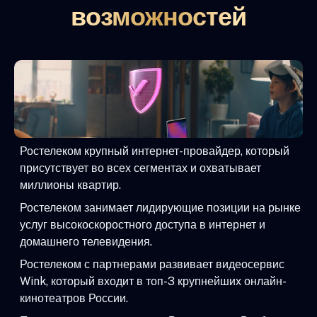
возможностей
Ростелеком крупный интернет-провайдер, который
присутствует во всех сегментах и охватывает
миллионы квартир.
Ростелеком занимает лидирующие позиции на рынке
услуг высокоскоростного доступа в интернет и
домашнего телевидения.
Ростелеком с партнерами развивает видеосервис
Wink, который входит в топ-3 крупнейших онлайн-
кинотеатров России.