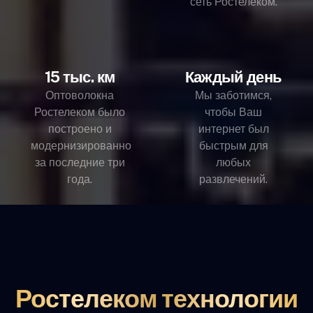
сеть Ростелеком.
15 тыс. км
Каждый день
Оптоволокна
Мы заботимся,
Ростелеком было
чтобы Ваш
построено и
интернет был
модернизированно
быстрым для
за последние три
любых
года.
развлечений.
Ростелеком технологии