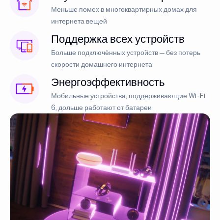
Меньше помех в многоквартирных домах для
интернета вещей
Поддержка всех устройств
Больше подключённых устройств — без потерь
скорости домашнего интернета
Энергоэффективность
Мобильные устройства, поддерживающие Wi-Fi
6, дольше работают от батареи