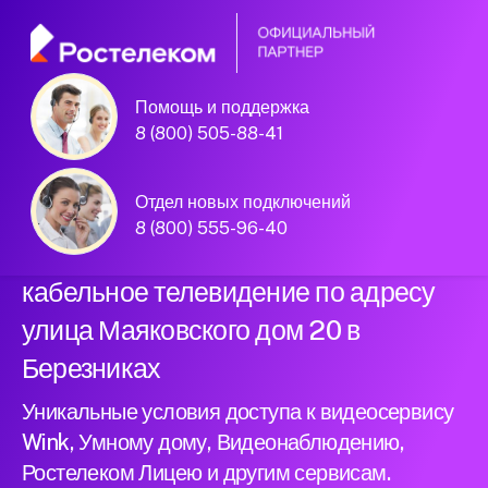
Помощь и поддержка
Официальный
8 (800) 505-88-41
партнер Ростелеком
Отдел новых подключений
8 (800) 555-96-40
Подключили новый интернет и
кабельное телевидение по адресу
улица Маяковского дом 20 в
Березниках
Уникальные условия доступа к видеосервису
Wink, Умному дому, Видеонаблюдению,
Ростелеком Лицею и другим сервисам.