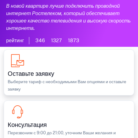
В новой квартире лучше подключить проводной
интернет Ростелеком, который обеспечивает
хорошее качество телевидения и высокую скорость
интернета.
рейтинг
346
1327
1873
Оставьте заявку
Выберите тариф с необходимыми Вам опциями и оставьте
заявку
Консультация
Перезвоним с 9:00 до 21:00, уточним Ваши желания и