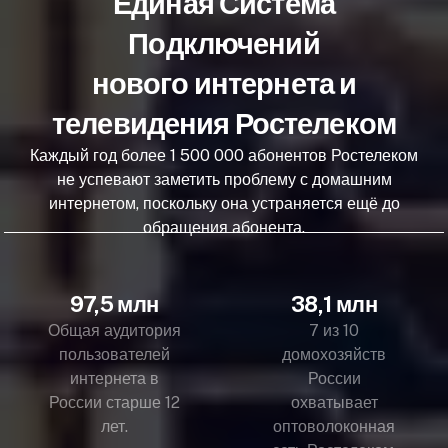
Единая Система
Подключений
нового интернета и
телевидения Ростелеком
Каждый год более 1 500 000 абонентов Ростелеком
не успевают заметить проблему с домашним
интернетом, поскольку она устраняется ещё до
обращения абонента.
97,5 млн
38,1 млн
Общая аудитория
7 из 10
пользователей
домохозяйств
интернета в
России
России старше 12
охватывает
лет.
оптоволоконная