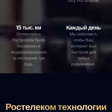
сеть Ростелеком.
15 тыс. км
Каждый день
Оптоволокна
Мы заботимся,
Ростелеком было
чтобы Ваш
построено и
интернет был
модернизированно
быстрым для
за последние три
любых
года.
развлечений.
Ростелеком технологии