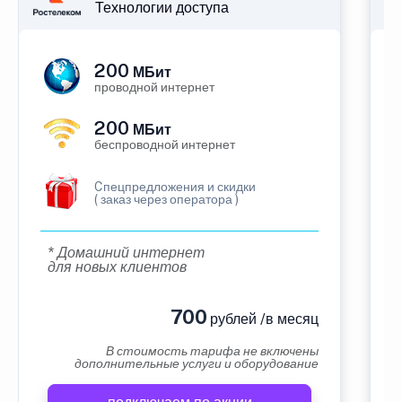
Технологии доступа
200
МБит
проводной интернет
200
МБит
беспроводной интернет
Cпецпредложения и скидки
( заказ через оператора )
* Домашний интернет
для новых клиентов
700
рублей /в месяц
В стоимость тарифа не включены
дополнительные услуги и оборудование